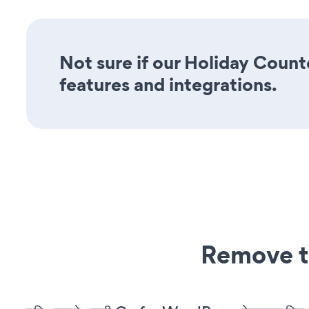
Not sure if our Holiday Count
features and integrations.
Remove t