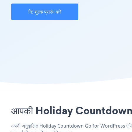
नि: शुल्क प्रारंभ करें
आपकी Holiday Countdown साइ
अपनी अनुकूलित Holiday Countdown Go for WordPress एप्लिकेशन 