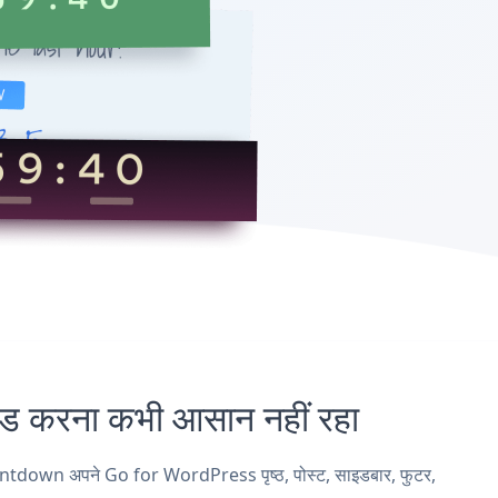
रना कभी आसान नहीं रहा
ntdown अपने Go for WordPress पृष्ठ, पोस्ट, साइडबार, फुटर,