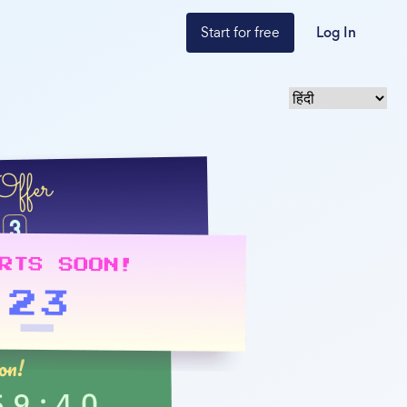
Start for free
Log In