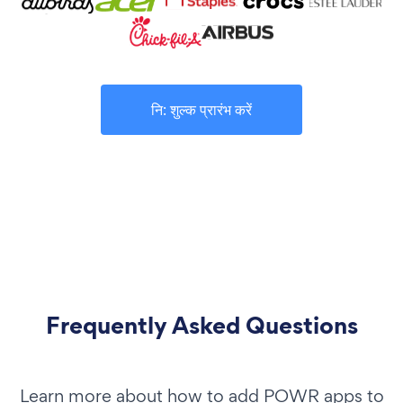
नि: शुल्क प्रारंभ करें
Frequently Asked Questions
Learn more about how to add POWR apps to