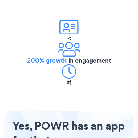
<
200% growth
in engagement
वी
Yes, POWR has an app