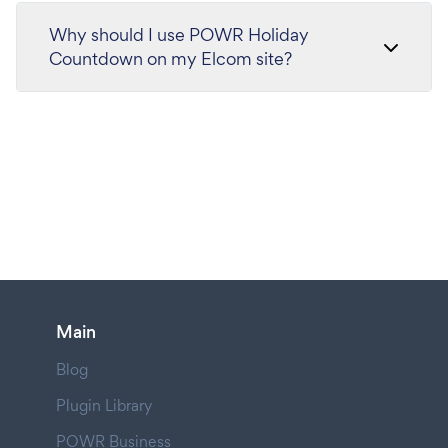
Why should I use POWR Holiday
Countdown on my Elcom site?
Main
Blog
Plugin Library
POWR Business