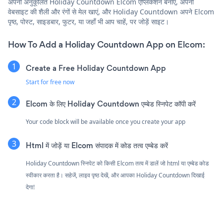
अपनी अनुकूलित Holiday Countdown Elcom एप्लिकेशन बनाएं, अपनी
वेबसाइट की शैली और रंगों से मेल खाएं, और Holiday Countdown अपने Elcom
पृष्ठ, पोस्ट, साइडबार, फुटर, या जहाँ भी आप चाहें, पर जोड़ें साइट।
How To Add a Holiday Countdown App on Elcom:
Create a Free Holiday Countdown App
Start for free now
Elcom के लिए Holiday Countdown एम्बेड स्निपेट कॉपी करें
Your code block will be available once you create your app
Html में जोड़ें या Elcom संपादक में कोड तत्व एम्बेड करें
Holiday Countdown स्निपेट को किसी Elcom तत्व में डालें जो html या एम्बेड कोड
स्वीकार करता है। सहेजें, लाइव पृष्ठ देखें, और आपका Holiday Countdown दिखाई
देगा!