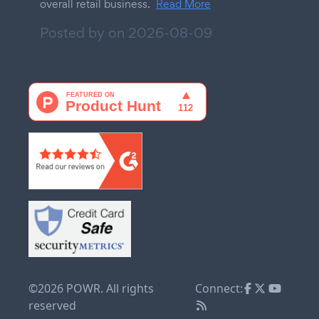
overall retail business.
Read More
Posted by on
2026-08-09
©2026 POWR. All rights
Connect:
reserved