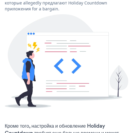
которые allegedly предлагают Holiday Countdown
приложения for a bargain.
Кроме того, настройка и обновление Holiday
Countdown требует еще больше времени и может