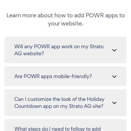
Learn more about how to add POWR apps to
your website.
Will any POWR app work on my Strato
AG website?
Are POWR apps mobile-friendly?
Can I customize the look of the Holiday
Countdown app on my Strato AG site?
What steps do I need to follow to add