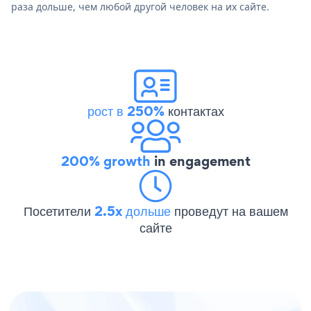
раза дольше, чем любой другой человек на их сайте.
рост в 250%
контактах
200% growth
in engagement
Посетители
2.5x дольше
проведут на вашем
сайте