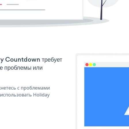
day Countdown требует
ые проблемы или
кнетесь с проблемами
 использовать Holiday