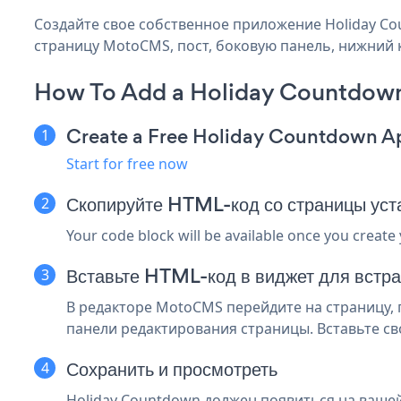
Создайте свое собственное приложение Holiday Co
страницу MotoCMS, пост, боковую панель, нижний к
How To Add a Holiday Countdo
Create a Free Holiday Countdown A
Start for free now
Скопируйте HTML-код со страницы у
Your code block will be available once you create
Вставьте HTML-код в виджет для встр
В редакторе MotoCMS перейдите на страницу, 
панели редактирования страницы. Вставьте сво
Сохранить и просмотреть
Holiday Countdown должен появиться на вашей