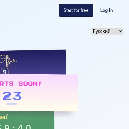
Start for free
Log In