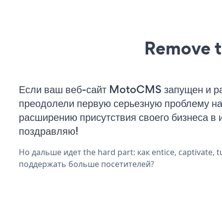
Remove t
Если ваш веб-сайт MotoCMS запущен и ра
преодолели первую серьезную проблему на 
расширению присутствия своего бизнеса в 
поздравляю!
Но дальше идет the hard part: как entice, captivate, t
поддержать больше посетителей?