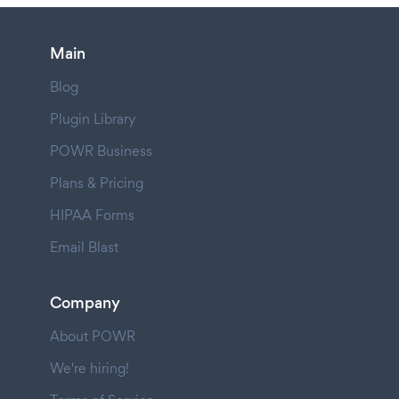
Main
Blog
Plugin Library
POWR Business
Plans & Pricing
HIPAA Forms
Email Blast
Company
About POWR
We're hiring!