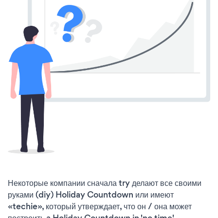
Некоторые компании сначала try делают все своими
руками (diy) Holiday Countdown или имеют
«techie», который утверждает, что он / она может
построить a Holiday Countdown in 'no time'.