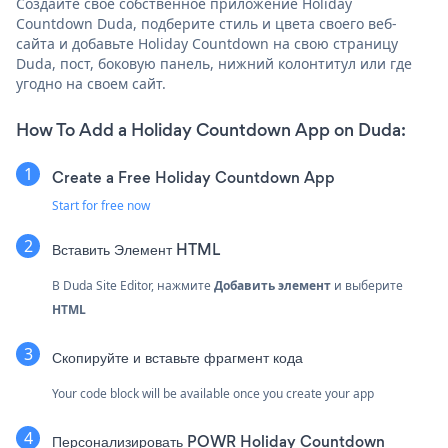
Создайте свое собственное приложение Holiday
Countdown Duda, подберите стиль и цвета своего веб-
сайта и добавьте Holiday Countdown на свою страницу
Duda, пост, боковую панель, нижний колонтитул или где
угодно на своем сайт.
How To Add a Holiday Countdown App on Duda:
Create a Free Holiday Countdown App
Start for free now
Вставить
Элемент HTML
В Duda Site Editor, нажмите
Добавить элемент
и выберите
HTML
Скопируйте и вставьте фрагмент кода
Your code block will be available once you create your app
Персонализировать POWR Holiday Countdown