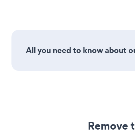
All you need to know about ou
Remove t