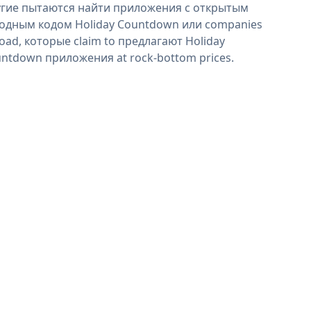
гие пытаются найти приложения с открытым
одным кодом Holiday Countdown или companies
oad, которые claim to предлагают Holiday
ntdown приложения at rock-bottom prices.