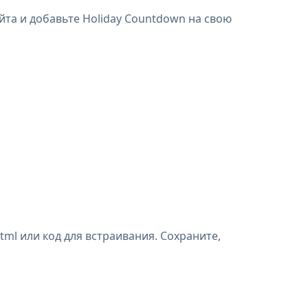
айта и добавьте Holiday Countdown на свою
ml или код для встраивания. Сохраните,