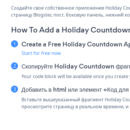
Создайте свое собственное приложение Holiday Cou
страницу Blogster, пост, боковую панель, нижний ко
How To Add a Holiday Countdown
Create a Free Holiday Countdown A
Start for free now
Скопируйте Holiday Countdown фрагм
Your code block will be available once you create
Добавить в html или элемент «Код для
Вставьте вышеуказанный фрагмент Holiday Cou
просмотрите страницу в реальном времени, и 