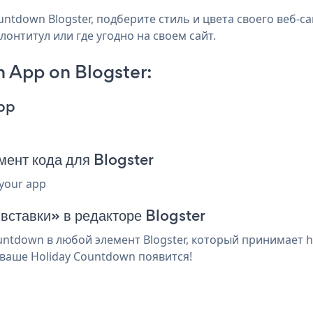
ntdown Blogster, подберите стиль и цвета своего веб-с
лонтитул или где угодно на своем сайт.
 App on Blogster:
pp
ент кода для Blogster
 your app
 вставки» в редакторе Blogster
ntdown в любой элемент Blogster, который принимает ht
ваше Holiday Countdown появится!