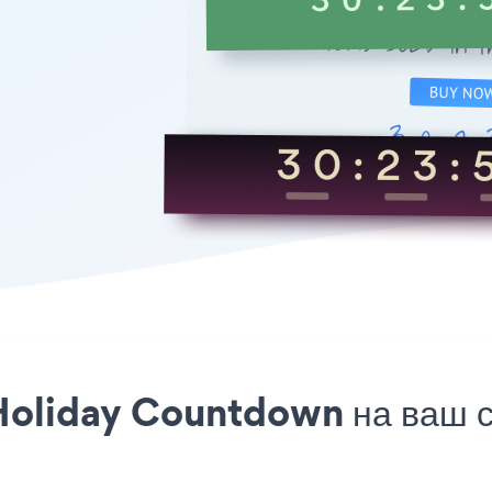
oliday Countdown на ваш са