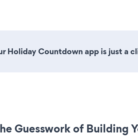
r Holiday Countdown app is just a cl
he Guesswork of Building Y