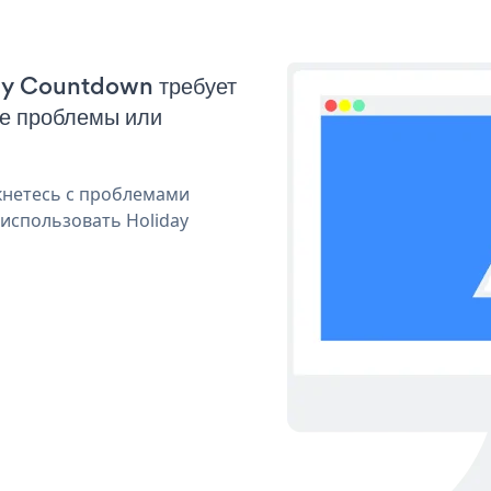
day Countdown требует
ые проблемы или
кнетесь с проблемами
 использовать Holiday