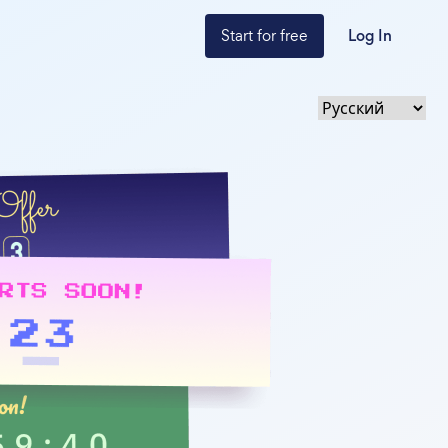
Start for free
Log In