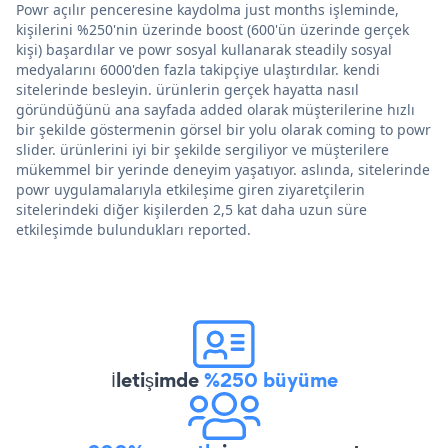
Powr açılır penceresine kaydolma just months işleminde,
kişilerini %250'nin üzerinde boost (600'ün üzerinde gerçek
kişi) başardılar ve powr sosyal kullanarak steadily sosyal
medyalarını 6000'den fazla takipçiye ulaştırdılar. kendi
sitelerinde besleyin. ürünlerin gerçek hayatta nasıl
göründüğünü ana sayfada added olarak müşterilerine hızlı
bir şekilde göstermenin görsel bir yolu olarak coming to powr
slider. ürünlerini iyi bir şekilde sergiliyor ve müşterilere
mükemmel bir yerinde deneyim yaşatıyor. aslında, sitelerinde
powr uygulamalarıyla etkileşime giren ziyaretçilerin
sitelerindeki diğer kişilerden 2,5 kat daha uzun süre
etkileşimde bulundukları reported.
İletişimde
%250 büyüme