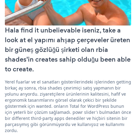
Hala find it unbelievable iseniz, take a
look at el yapımı ahşap çerçeveler üreten
bir güneş gözlüğü şirketi olan rbia
shades'in creates sahip olduğu been able
to create.
Yerel fuarlar ve el sanatları gösterilerindeki işlerinden getting
birkaç ay sonra, rbia shades çevrimiçi satış yapmanın bir
yolunu arıyordu. ziyaretçilere ürünlerinin kalitesini, hafif ve
ergonomik tasarımlarını görsel olarak çekici bir şekilde
göstermek için wanted. onların Total for WordPress bunun
için yeterli bir çözüm sağlamadı. powr slider'ı bulmadan önce
bir different third-party apps denediler ve hiçbiri sitenin bir
parçasıymış gibi görünmüyordu ve kullanışsız ve kullanımı
zordu.