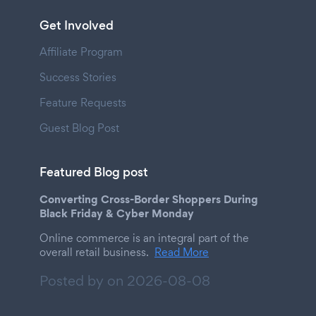
Get Involved
Affiliate Program
Success Stories
Feature Requests
Guest Blog Post
Featured Blog post
Converting Cross-Border Shoppers During
Black Friday & Cyber Monday
Online commerce is an integral part of the
overall retail business.
Read More
Posted by on
2026-08-08