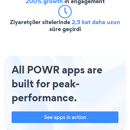
200% growth
in engagement
Ziyaretçiler sitelerinde
2,5 kat daha uzun
süre geçirdi
All POWR apps are
built for peak-
performance.
See apps in action