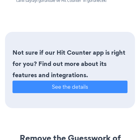
canlı sayfayı görüntüle ve Hit Counter 'in görünecek!
Not sure if our Hit Counter app is right
for you? Find out more about its
features and integrations.
See the details
Remove the Guesswork of