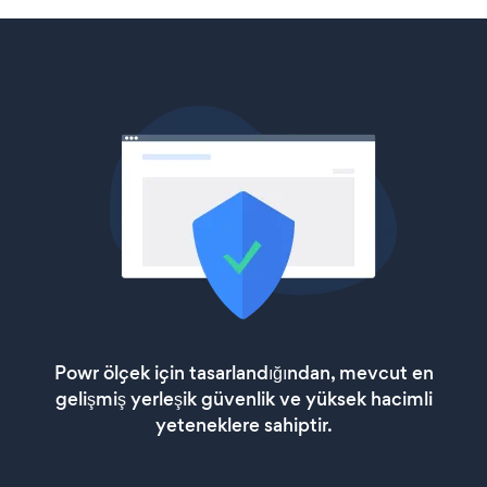
Powr ölçek için tasarlandığından, mevcut en
gelişmiş yerleşik güvenlik ve yüksek hacimli
yeteneklere sahiptir.