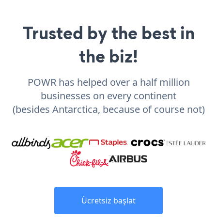
Trusted by the best in
the biz!
POWR has helped over a half million
businesses on every continent
(besides Antarctica, because of course not)
Ücretsiz başlat