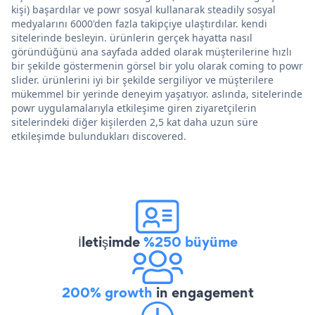
kişi) başardılar ve powr sosyal kullanarak steadily sosyal
medyalarını 6000'den fazla takipçiye ulaştırdılar. kendi
sitelerinde besleyin. ürünlerin gerçek hayatta nasıl
göründüğünü ana sayfada added olarak müşterilerine hızlı
bir şekilde göstermenin görsel bir yolu olarak coming to powr
slider. ürünlerini iyi bir şekilde sergiliyor ve müşterilere
mükemmel bir yerinde deneyim yaşatıyor. aslında, sitelerinde
powr uygulamalarıyla etkileşime giren ziyaretçilerin
sitelerindeki diğer kişilerden 2,5 kat daha uzun süre
etkileşimde bulundukları discovered.
İletişimde
%250 büyüme
200% growth
in engagement