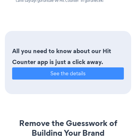
canlı sayfayı görüntüle ve Hit Counter 'in görünecek!
All you need to know about our Hit
Counter app is just a click away.
See the details
Remove the Guesswork of
Building Your Brand