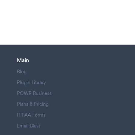
Main
Blog
Plugin Library
POWR Business
Plans & Pricing
HIPAA Forms
Email Blast