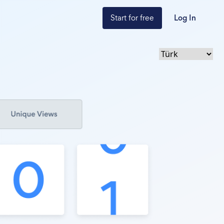
Start for free
Log In