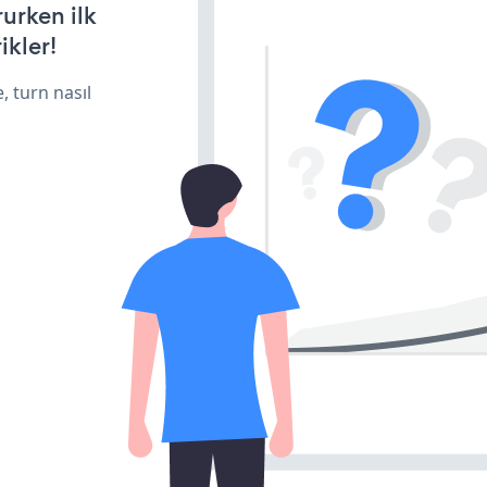
rurken ilk
ikler!
, turn nasıl