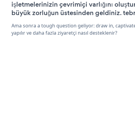
işletmelerinizin çevrimiçi varlığını oluştu
büyük zorluğun üstesinden geldiniz. tebr
Ama sonra a tough question geliyor: draw in, captivate
yapılır ve daha fazla ziyaretçi nasıl desteklenir?