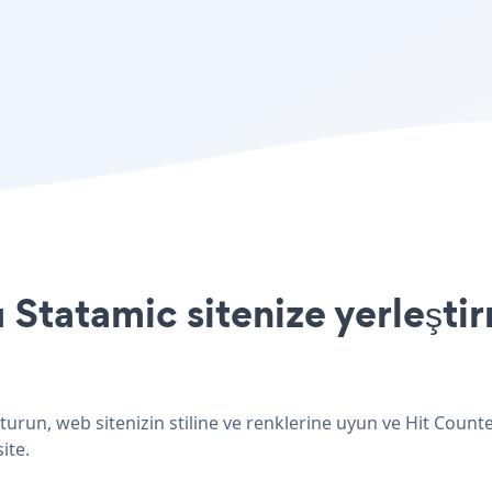
 Statamic sitenize yerleşti
turun, web sitenizin stiline ve renklerine uyun ve Hit Count
ite.