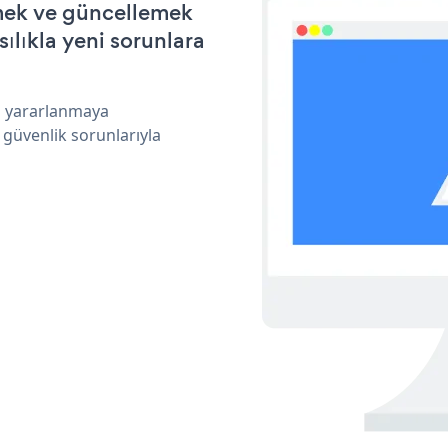
rmek ve güncellemek
ılıkla yeni sorunlara
an yararlanmaya
 güvenlik sorunlarıyla