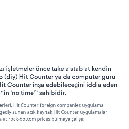
zı işletmeler önce take a stab at kendin
p (diy) Hit Counter ya da computer guru
Hit Counter inşa edebileceğini iddia eden
 “in 'no time'” sahibidir.
erleri, Hit Counter foreign companies uygulama
egedly sunan açık kaynak Hit Counter uygulamaları
a at rock-bottom prices bulmaya çalışır.