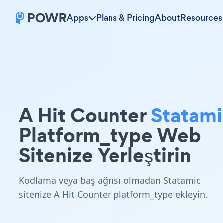
Apps
Plans & Pricing
About
Resources
A Hit Counter
Statami
Platform_type Web
Sitenize Yerleştirin
Kodlama veya baş ağrısı olmadan Statamic
sitenize A Hit Counter platform_type ekleyin.