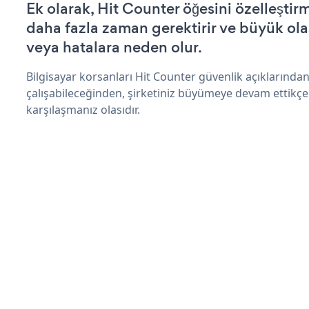
Ek olarak, Hit Counter öğesini özelleşti
daha fazla zaman gerektirir ve büyük olas
veya hatalara neden olur.
Bilgisayar korsanları Hit Counter güvenlik açıklarınd
çalışabileceğinden, şirketiniz büyümeye devam ettikçe
karşılaşmanız olasıdır.