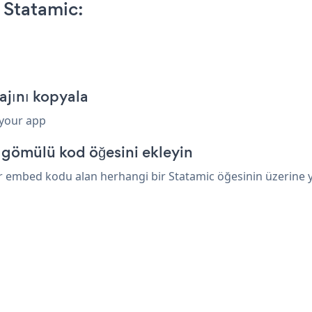
 Statamic:
ajını kopyala
 your app
 gömülü kod öğesini ekleyin
r embed kodu alan herhangi bir Statamic öğesinin üzerine yap