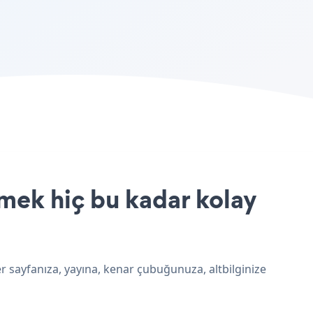
rmek hiç bu kadar kolay
er sayfanıza, yayına, kenar çubuğunuza, altbilginize