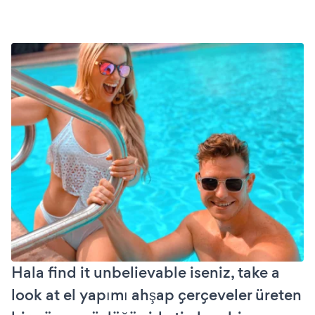
Hala find it unbelievable iseniz, take a
look at el yapımı ahşap çerçeveler üreten