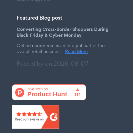
Featured Blog post
Converting Cross-Border Shoppers During
Black Friday & Cyber Monday
Online commerce is an integral part of the
overall retail business.
Read More
Posted by on
2026-08-07