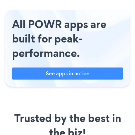
All POWR apps are
built for peak-
performance.
See apps in action
Trusted by the best in
the biz!