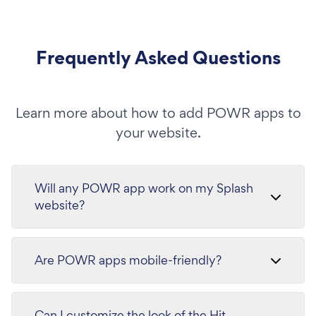
Frequently Asked Questions
Learn more about how to add POWR apps to
your website.
Will any POWR app work on my Splash
website?
Are POWR apps mobile-friendly?
Can I customize the look of the Hit