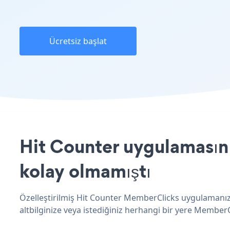
Ücretsiz başlat
Hit Counter uygulamasını
kolay olmamıştı
Özelleştirilmiş Hit Counter MemberClicks uygulamanızı
altbilginize veya istediğiniz herhangi bir yere MemberCl