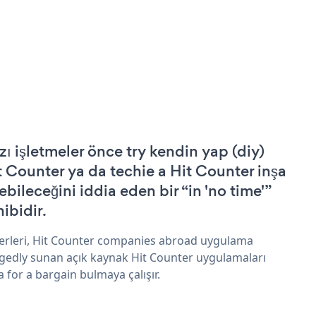
zı işletmeler önce try kendin yap (diy)
t Counter ya da techie a Hit Counter inşa
ebileceğini iddia eden bir “in 'no time'”
hibidir.
erleri, Hit Counter companies abroad uygulama
egedly sunan açık kaynak Hit Counter uygulamaları
a for a bargain bulmaya çalışır.