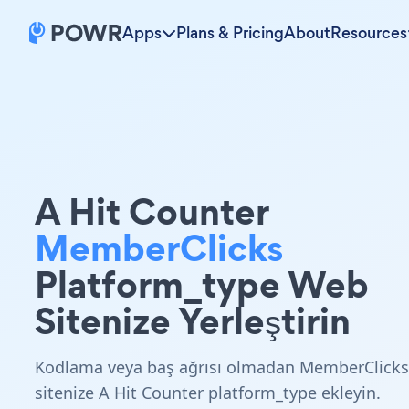
Apps
Plans & Pricing
About
Resources
A Hit Counter
MemberClicks
Platform_type Web
Sitenize Yerleştirin
Kodlama veya baş ağrısı olmadan MemberClicks
sitenize A Hit Counter platform_type ekleyin.