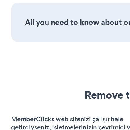
All you need to know about our
Remove t
MemberClicks web sitenizi çalışır hale
getirdiyseniz, işletmelerinizin çevrimiçi v