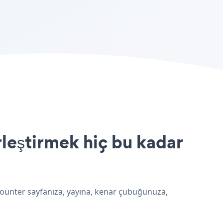
leştirmek hiç bu kadar
 Counter sayfanıza, yayına, kenar çubuğunuza,