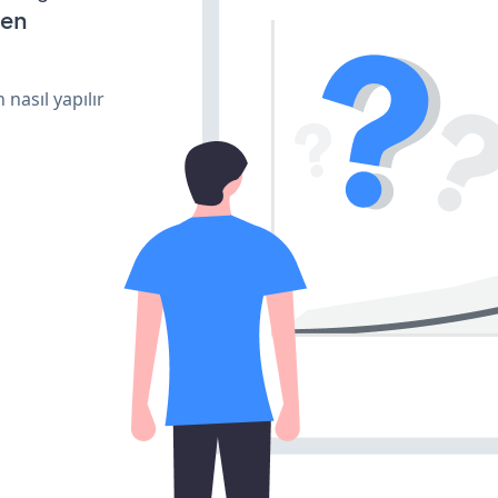
den
 nasıl yapılır