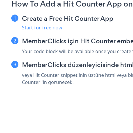
How To Add a Hit Counter App o
Create a Free Hit Counter App
Start for free now
MemberClicks için Hit Counter embe
Your code block will be available once you create
MemberClicks düzenleyicisinde html
veya Hit Counter snippet'inin üstüne html veya bi
Counter 'in görünecek!