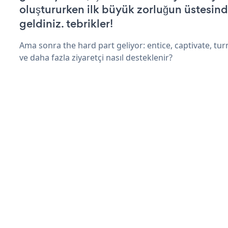
oluştururken ilk büyük zorluğun üstesin
geldiniz. tebrikler!
Ama sonra the hard part geliyor: entice, captivate, turn
ve daha fazla ziyaretçi nasıl desteklenir?