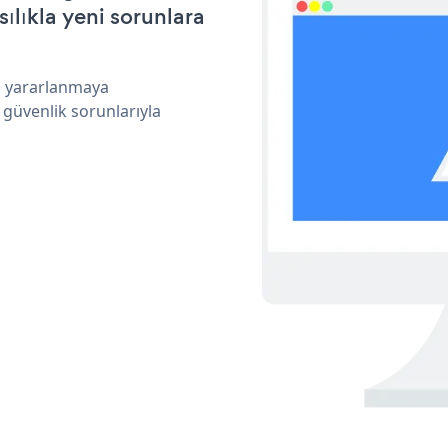
ılıkla yeni sorunlara
an yararlanmaya
 güvenlik sorunlarıyla