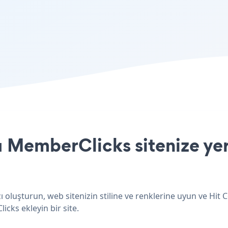
 MemberClicks sitenize yer
 oluşturun, web sitenizin stiline ve renklerine uyun ve Hit
icks ekleyin bir site.