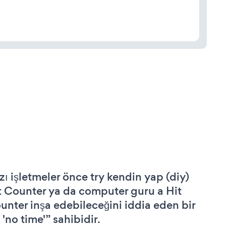
zı işletmeler önce try kendin yap (diy)
t Counter ya da computer guru a Hit
unter inşa edebileceğini iddia eden bir
 'no time'” sahibidir.