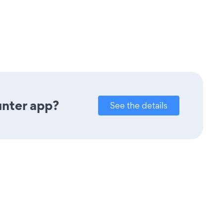
unter app?
See the details