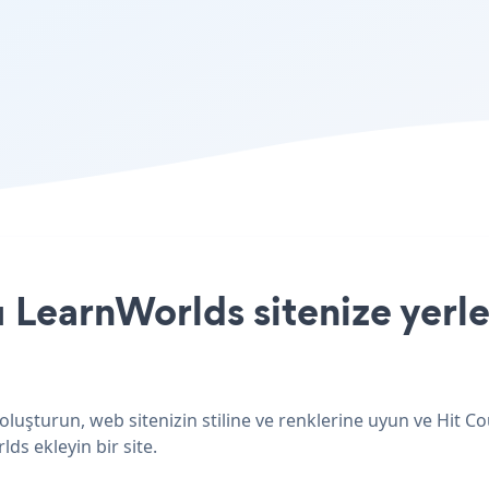
 LearnWorlds sitenize yerle
luşturun, web sitenizin stiline ve renklerine uyun ve Hit C
lds ekleyin bir site.