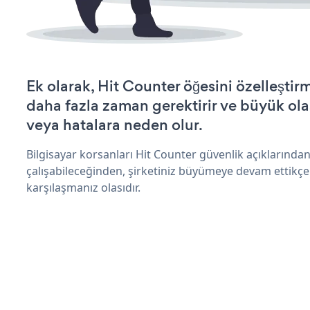
Ek olarak, Hit Counter öğesini özelleşti
daha fazla zaman gerektirir ve büyük olas
veya hatalara neden olur.
Bilgisayar korsanları Hit Counter güvenlik açıklarınd
çalışabileceğinden, şirketiniz büyümeye devam ettikçe
karşılaşmanız olasıdır.