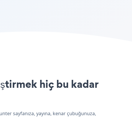
ştirmek hiç bu kadar
ounter sayfanıza, yayına, kenar çubuğunuza,