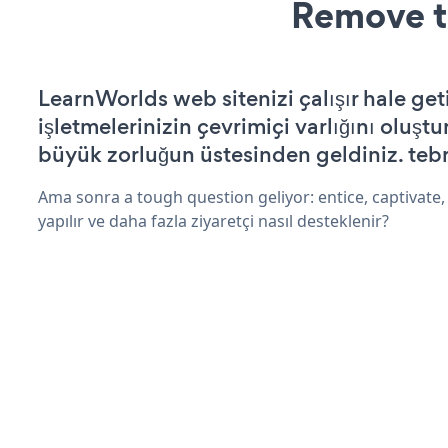
Remove t
LearnWorlds web sitenizi çalışır hale get
işletmelerinizin çevrimiçi varlığını oluştu
büyük zorluğun üstesinden geldiniz. tebr
Ama sonra a tough question geliyor: entice, captivate, 
yapılır ve daha fazla ziyaretçi nasıl desteklenir?