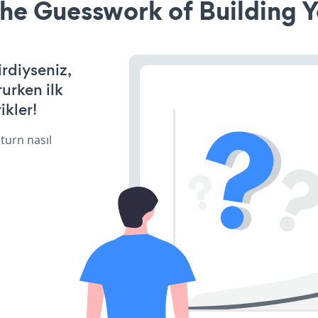
he Guesswork of Building Y
irdiyseniz,
rurken ilk
ikler!
turn nasıl