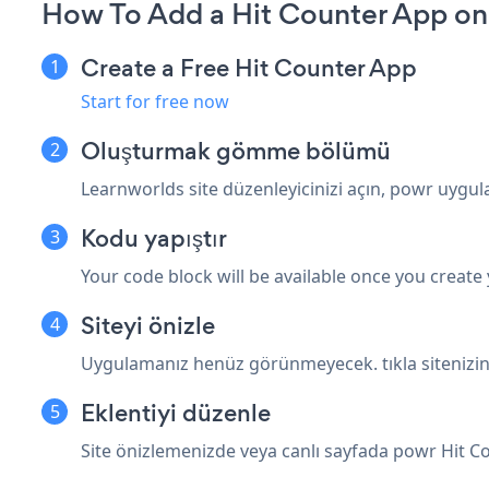
How To Add a Hit Counter App on
Create a Free Hit Counter App
Start for free now
Oluşturmak
gömme bölümü
Learnworlds site düzenleyicinizi açın, powr uygu
Kodu yapıştır
Your code block will be available once you create
Siteyi önizle
Uygulamanız henüz görünmeyecek. tıkla
siteniz
Eklentiyi düzenle
Site önizlemenizde veya canlı sayfada powr Hit C