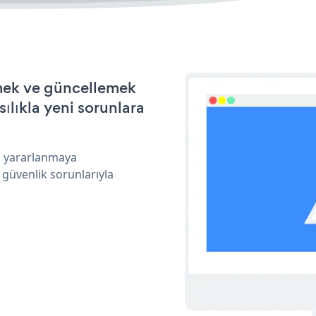
rmek ve güncellemek
ılıkla yeni sorunlara
an yararlanmaya
 güvenlik sorunlarıyla