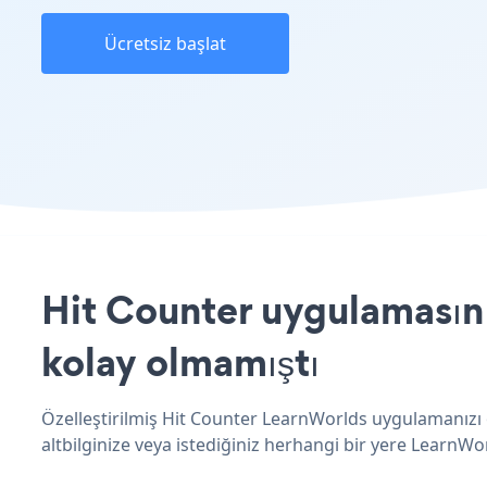
Ücretsiz başlat
Hit Counter uygulamasını
kolay olmamıştı
Özelleştirilmiş Hit Counter LearnWorlds uygulamanızı o
altbilginize veya istediğiniz herhangi bir yere LearnWor