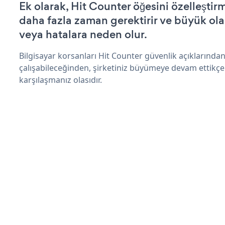
Ek olarak, Hit Counter öğesini özelleşti
daha fazla zaman gerektirir ve büyük olas
veya hatalara neden olur.
Bilgisayar korsanları Hit Counter güvenlik açıklarınd
çalışabileceğinden, şirketiniz büyümeye devam ettikçe
karşılaşmanız olasıdır.