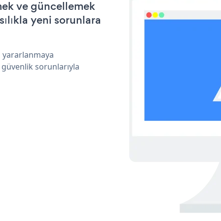
rmek ve güncellemek
ılıkla yeni sorunlara
an yararlanmaya
 güvenlik sorunlarıyla