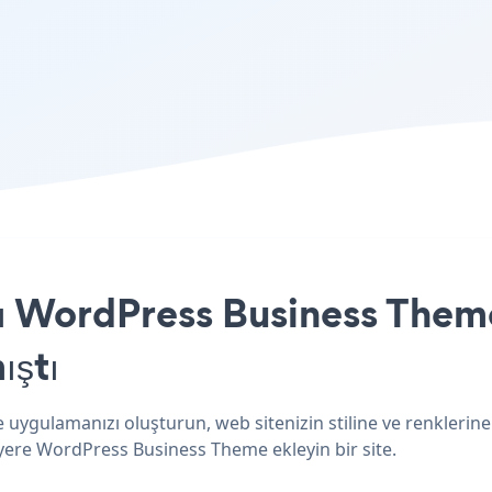
ı WordPress Business Theme
ıştı
uygulamanızı oluşturun, web sitenizin stiline ve renklerine
 yere WordPress Business Theme ekleyin bir site.