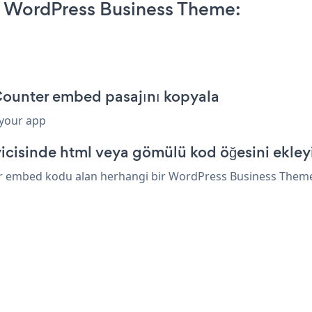
n WordPress Business Theme:
Counter embed pasajını kopyala
 your app
cisinde html veya gömülü kod öğesini ekley
ir embed kodu alan herhangi bir WordPress Business Theme öğ