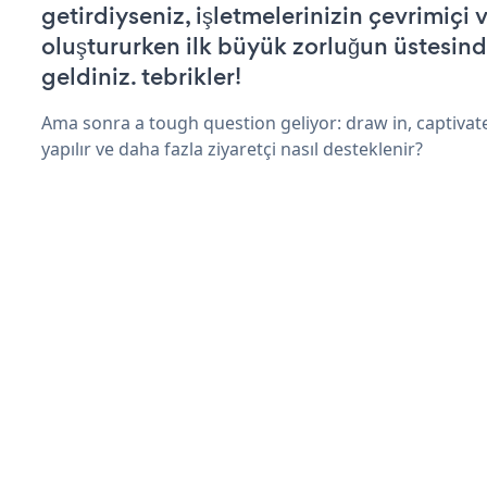
getirdiyseniz, işletmelerinizin çevrimiçi v
oluştururken ilk büyük zorluğun üstesin
geldiniz. tebrikler!
Ama sonra a tough question geliyor: draw in, captivat
yapılır ve daha fazla ziyaretçi nasıl desteklenir?