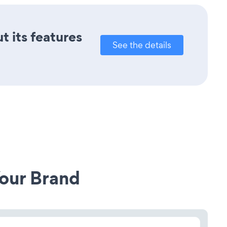
t its features
See the details
our Brand