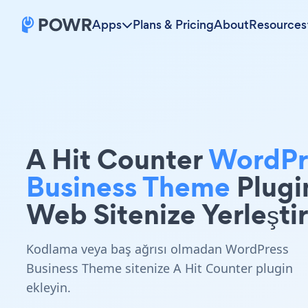
Apps
Plans & Pricing
About
Resources
A Hit Counter
WordPr
Business Theme
Plugi
Web Sitenize Yerleştir
Kodlama veya baş ağrısı olmadan WordPress
Business Theme sitenize A Hit Counter plugin
ekleyin.