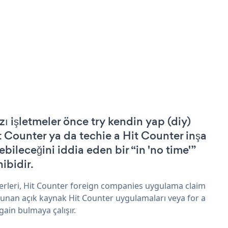
zı işletmeler önce try kendin yap (diy)
t Counter ya da techie a Hit Counter inşa
ebileceğini iddia eden bir “in 'no time'”
hibidir.
erleri, Hit Counter foreign companies uygulama claim
sunan açık kaynak Hit Counter uygulamaları veya for a
gain bulmaya çalışır.