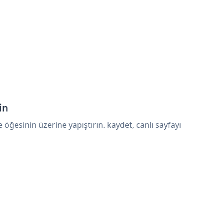
in
esinin üzerine yapıştırın. kaydet, canlı sayfayı