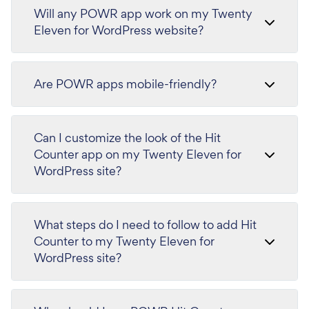
Will any POWR app work on my Twenty
Eleven for WordPress website?
Are POWR apps mobile-friendly?
Can I customize the look of the Hit
Counter app on my Twenty Eleven for
WordPress site?
What steps do I need to follow to add Hit
Counter to my Twenty Eleven for
WordPress site?