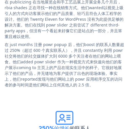
在 publicizing 在当地展览会和手工艺品展上开展业务几个月后，
rbia shades 正在寻找一种在线销售方式。他们wanted以视觉上吸
引人的方式向访客展示他们的产品质量、轻巧且符合人体工程学的
设计。他们的 Twenty Eleven for WordPress 没有为此提供足够的
解决方案。他们在找到 powr slider 之前尝试了 different third-
party apps，但没有一个看起来好像它们是站点的一部分，并且笨
重且难以使用。
在 just months 注册 powr popup 后，他们boost 的联系人数量超
过 250%（超过 600 个真实联系人），并且 constantly 利用 powr
社交将他们的社交媒体扩大到 6000 多个关注者在他们的网站上喂
食。他们added powr slider 作为一种视觉方式来快速向他们的客
户展示coming to 主页上的产品在现实生活中的样子。它很好地展
示了他们的产品，并无缝地为客户提供了出色的现场体验。事实
上，他们reported发现与他们网站上的 powr 应用程序交互的访问
者的参与时间是他们网站上任何其他人的 2.5 倍。
250%的增长
的联系人