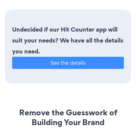
Undecided if our Hit Counter app will
suit your needs? We have all the details
you need.
See the details
Remove the Guesswork of
Building Your Brand