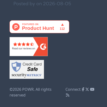
Posted by on
2026-08-05
©2026 POWR. All rights
Connect:
reserved