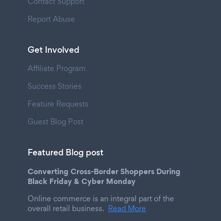
Contact Support
Report Abuse
Get Involved
Affiliate Program
Success Stories
Feature Requests
Guest Blog Post
Featured Blog post
Converting Cross-Border Shoppers During
Black Friday & Cyber Monday
Online commerce is an integral part of the
overall retail business.
Read More