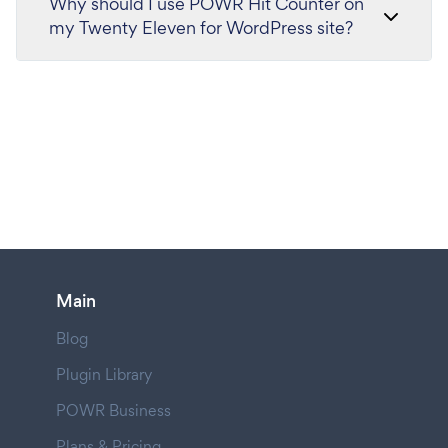
Why should I use POWR Hit Counter on
my Twenty Eleven for WordPress site?
Main
Blog
Plugin Library
POWR Business
Plans & Pricing