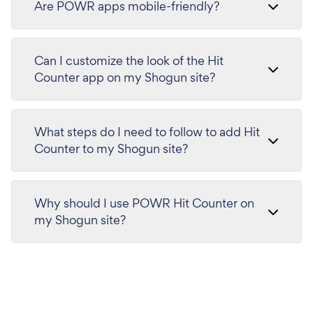
Are POWR apps mobile-friendly?
Can I customize the look of the Hit
Counter app on my Shogun site?
What steps do I need to follow to add Hit
Counter to my Shogun site?
Why should I use POWR Hit Counter on
my Shogun site?