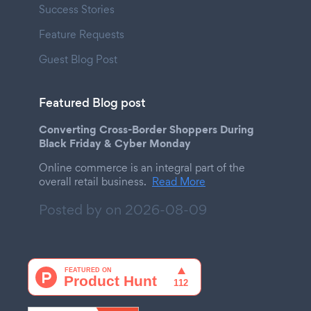
Success Stories
Feature Requests
Guest Blog Post
Featured Blog post
Converting Cross-Border Shoppers During
Black Friday & Cyber Monday
Online commerce is an integral part of the
overall retail business.
Read More
Posted by on
2026-08-09