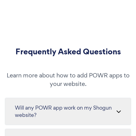
Frequently Asked Questions
Learn more about how to add POWR apps to
your website.
Will any POWR app work on my Shogun
website?