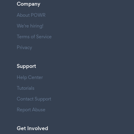
Company
About POWR
We're hiring!
Terms of Service
Privacy
Support
Help Center
Tutorials
Contact Support
Report Abuse
Get Involved