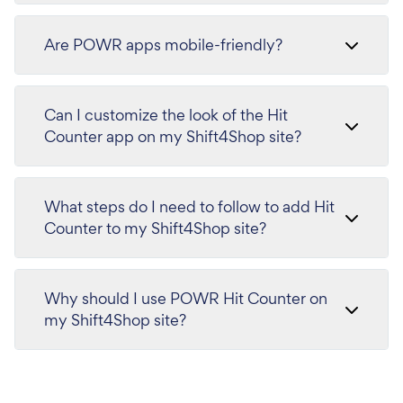
Are POWR apps mobile-friendly?
Can I customize the look of the Hit
Counter app on my Shift4Shop site?
What steps do I need to follow to add Hit
Counter to my Shift4Shop site?
Why should I use POWR Hit Counter on
my Shift4Shop site?