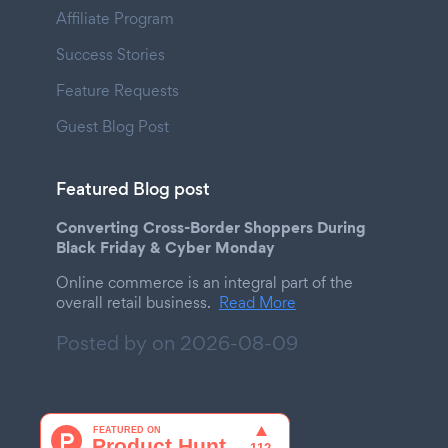
Affiliate Program
Success Stories
Feature Requests
Guest Blog Post
Featured Blog post
Converting Cross-Border Shoppers During
Black Friday & Cyber Monday
Online commerce is an integral part of the
overall retail business.
Read More
Posted by on
2026-08-09