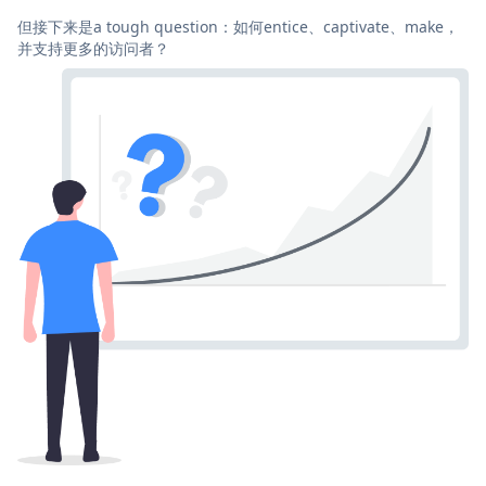
但接下来是a tough question：如何entice、captivate、make，
并支持更多的访问者？