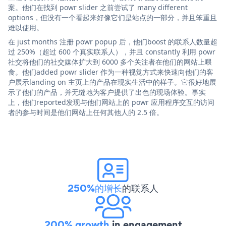
案。他们在找到 powr slider 之前尝试了 many different
options，但没有一个看起来好像它们是站点的一部分，并且笨重且
难以使用。
在 just months 注册 powr popup 后，他们boost 的联系人数量超
过 250%（超过 600 个真实联系人），并且 constantly 利用 powr
社交将他们的社交媒体扩大到 6000 多个关注者在他们的网站上喂
食。他们added powr slider 作为一种视觉方式来快速向他们的客
户展示landing on 主页上的产品在现实生活中的样子。它很好地展
示了他们的产品，并无缝地为客户提供了出色的现场体验。事实
上，他们reported发现与他们网站上的 powr 应用程序交互的访问
者的参与时间是他们网站上任何其他人的 2.5 倍。
250%的增长
的联系人
200% growth
in engagement