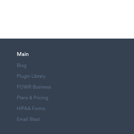
Main
Blog
Plugin Library
POWR Business
Plans & Pricing
HIPAA Forms
Email Blast