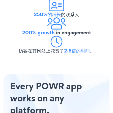
250%的增长
的联系人
200% growth
in engagement
访客在其网站上花费了
2.5倍的时间
。
Every POWR app
works on any
platform.