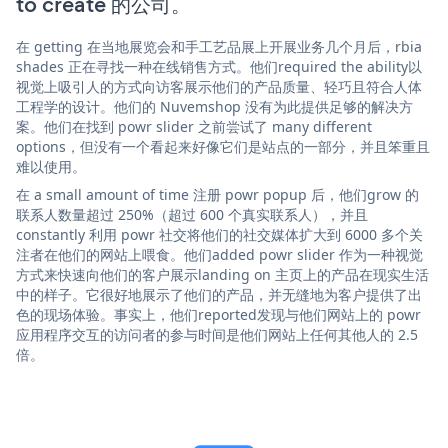
to create 的公司。
在 getting 在当地展览会和手工艺品展上开展业务几个月后，rbia
shades 正在寻找一种在线销售方式。他们required the ability以
视觉上吸引人的方式向访客展示他们的产品质量、轻巧且符合人体
工程学的设计。他们的 Nuvemshop 没有为此提供足够的解决方
案。他们在找到 powr slider 之前尝试了 many different
options，但没有一个看起来好像它们是站点的一部分，并且笨重且
难以使用。
在 a small amount of time 注册 powr popup 后，他们grow 的
联系人数量超过 250%（超过 600 个真实联系人），并且
constantly 利用 powr 社交将他们的社交媒体扩大到 6000 多个关
注者在他们的网站上喂食。他们added powr slider 作为一种视觉
方式来快速向他们的客户展示landing on 主页上的产品在现实生活
中的样子。它很好地展示了他们的产品，并无缝地为客户提供了出
色的现场体验。事实上，他们reported发现与他们网站上的 powr
应用程序交互的访问者的参与时间是他们网站上任何其他人的 2.5
倍。