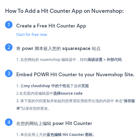
How To Add a Hit Counter App on Nuvemshop:
Create a Free Hit Counter App
Start for free now
将 powr 脚本嵌入您的 squarespace 站点
1. 在您网站的 nuvemshop 编辑器中，转到
高级设置 > 外部代码
Embed POWR Hit Counter to your Nuvemshop Site.
1. 在
my cloudshop 中的
个性化
下选择
页面
2.在页面内容编辑器中
选择source code
3. 将下面的代码复制并粘贴到您希望应用程序出现的内容中 单击“
保存版
本”
以保存您的更改。
在您的网站上编辑 powr Hit Counter
1. 单击应用上方的
蓝色编辑 Hit Counter 图标。