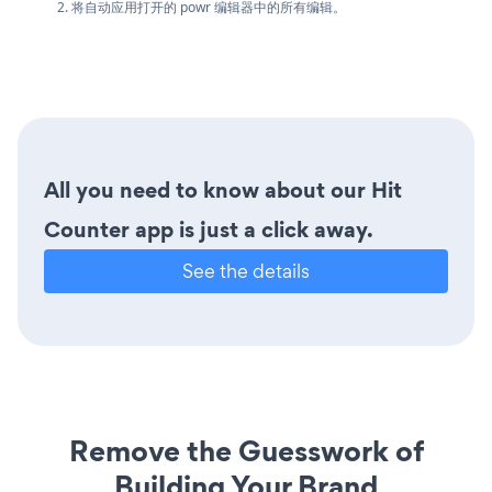
2. 将自动应用打开的 powr 编辑器中的所有编辑。
All you need to know about our Hit
Counter app is just a click away.
See the details
Remove the Guesswork of
Building Your Brand