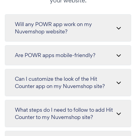
your website.
Will any POWR app work on my
Nuvemshop website?
Are POWR apps mobile-friendly?
Can I customize the look of the Hit
Counter app on my Nuvemshop site?
What steps do I need to follow to add Hit
Counter to my Nuvemshop site?