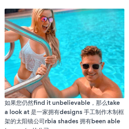
如果您仍然find it unbelievable，那么take
a look at 是一家拥有designs 手工制作木制框
架的太阳镜公司rbia shades 拥有been able