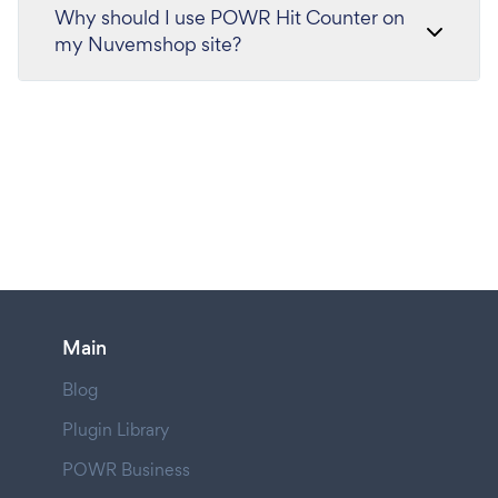
Why should I use POWR Hit Counter on
my Nuvemshop site?
Main
Blog
Plugin Library
POWR Business