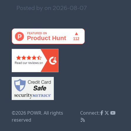
Posted by on
2026-08-07
©2026 POWR. All rights
Connect:
reserved