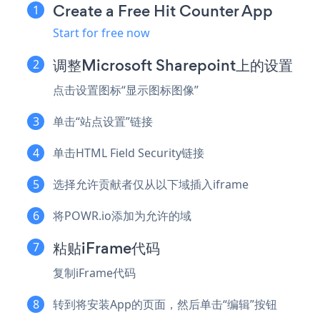
Create a Free Hit Counter App
Start for free now
调整Microsoft Sharepoint上的设置
点击设置图标“显示图标图像”
单击“站点设置”链接
单击HTML Field Security链接
选择允许贡献者仅从以下域插入iframe
将POWR.io添加为允许的域
粘贴iFrame代码
复制iFrame代码
转到将安装App的页面，然后单击“编辑”按钮