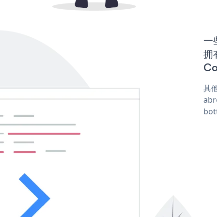
一些
拥有
Co
其他
abr
bot