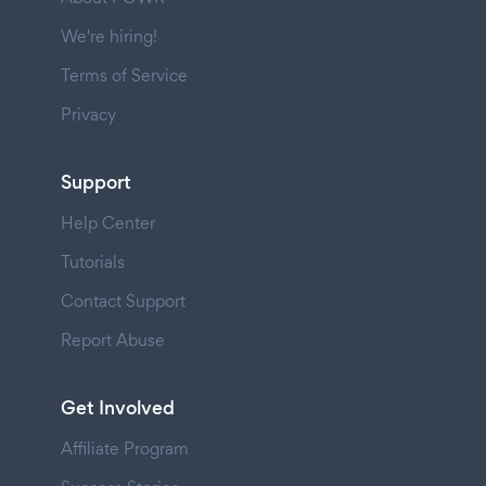
We're hiring!
Terms of Service
Privacy
Support
Help Center
Tutorials
Contact Support
Report Abuse
Get Involved
Affiliate Program