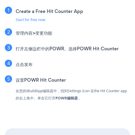
Create a Free Hit Counter App
Start for free now
管理内容>变更功能
打开左侧边栏中的POWR。选择POWR Hit Counter
点击发布
设置POWR Hit Counter
在您的iBuildApp编辑器中，找到Settings Icon
在the Hit Counter app
的右上角中。单击它打开
POWR编辑器
。