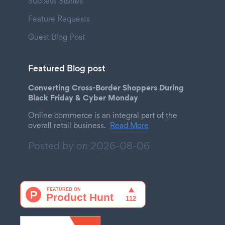
Success Stories
Feature Requests
Guest Blog Post
Featured Blog post
Converting Cross-Border Shoppers During
Black Friday & Cyber Monday
Online commerce is an integral part of the
overall retail business.
Read More
Posted by on
2026-08-06