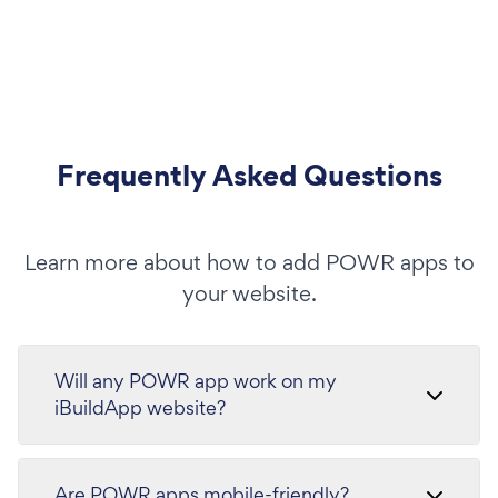
Frequently Asked Questions
Learn more about how to add POWR apps to
your website.
Will any POWR app work on my
iBuildApp website?
Are POWR apps mobile-friendly?