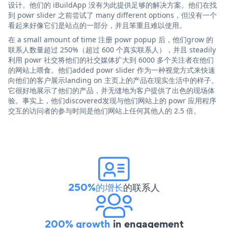
设计。他们的 iBuildApp 没有为此提供足够的解决方案。他们在找
到 powr slider 之前尝试了 many different options，但没有一个
看起来好像它们是站点的一部分，并且笨重且难以使用。
在 a small amount of time 注册 powr popup 后，他们grow 的
联系人数量超过 250%（超过 600 个真实联系人），并且 steadily
利用 powr 社交将他们的社交媒体扩大到 6000 多个关注者在他们
的网站上喂食。他们added powr slider 作为一种视觉方式来快速
向他们的客户展示landing on 主页上的产品在现实生活中的样子。
它很好地展示了他们的产品，并无缝地为客户提供了出色的现场体
验。事实上，他们discovered发现与他们网站上的 powr 应用程序
交互的访问者的参与时间是他们网站上任何其他人的 2.5 倍。
250%的增长
的联系人
200% growth
in engagement