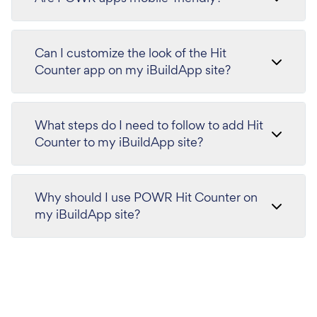
Can I customize the look of the Hit
Counter app on my iBuildApp site?
What steps do I need to follow to add Hit
Counter to my iBuildApp site?
Why should I use POWR Hit Counter on
my iBuildApp site?