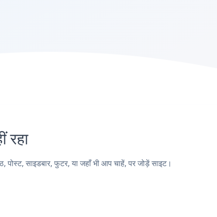
 रहा
स्ट, साइडबार, फुटर, या जहाँ भी आप चाहें, पर जोड़ें साइट।