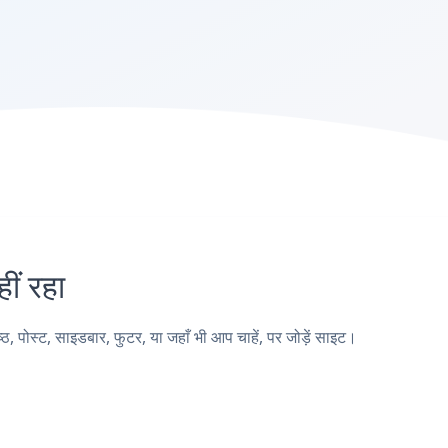
ं रहा
ोस्ट, साइडबार, फुटर, या जहाँ भी आप चाहें, पर जोड़ें साइट।