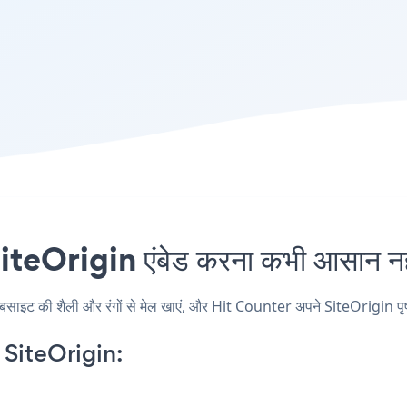
eOrigin एंबेड करना कभी आसान नही
ट की शैली और रंगों से मेल खाएं, और Hit Counter अपने SiteOrigin पृष्ठ, प
SiteOrigin: