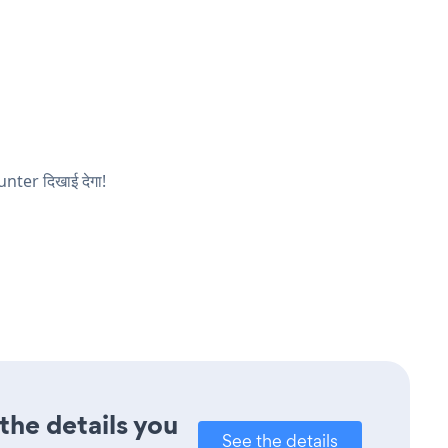
ounter दिखाई देगा!
the details you
See the details