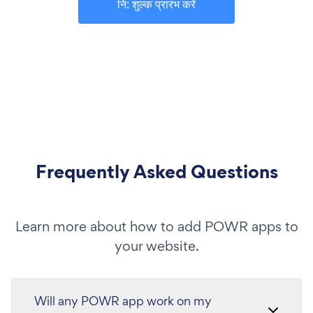
नि: शुल्क प्रारंभ करें
Frequently Asked Questions
Learn more about how to add POWR apps to
your website.
Will any POWR app work on my