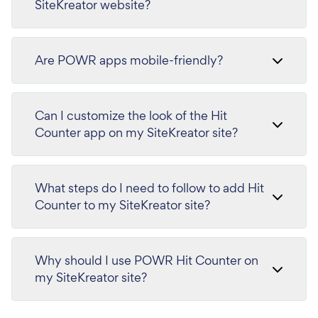
SiteKreator website?
Are POWR apps mobile-friendly?
Can I customize the look of the Hit
Counter app on my SiteKreator site?
What steps do I need to follow to add Hit
Counter to my SiteKreator site?
Why should I use POWR Hit Counter on
my SiteKreator site?