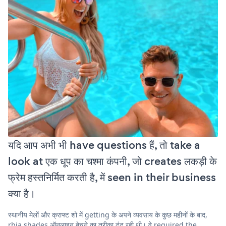
यदि आप अभी भी have questions हैं, तो take a
look at एक धूप का चश्मा कंपनी, जो creates लकड़ी के
फ्रेम हस्तनिर्मित करती है, में seen in their business
क्या है।
स्थानीय मेलों और क्राफ्ट शो में getting के अपने व्यवसाय के कुछ महीनों के बाद,
rbia shades ऑनलाइन बेचने का तरीका ढूंढ रही थी। वे required the