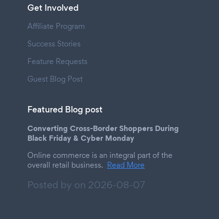
Get Involved
Affiliate Program
Success Stories
Feature Requests
Guest Blog Post
Featured Blog post
Converting Cross-Border Shoppers During
Black Friday & Cyber Monday
Online commerce is an integral part of the
overall retail business.
Read More
Posted by on
2026-08-07