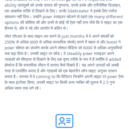
ability आगंतुकों को उनके उत्पाद की गुणवत्ता, उनके हल्के और एर्गोनोमिक डिज़ाइन,
एक आकर्षक तरीके से दिखाने के लिए। उनके SiteKreator ने इसके लिए पर्याप्त
समाधान नहीं दिया। उन्होंने powr स्लाइडर खोजने से पहले एक many different
options की कोशिश की और उनमें से कोई भी ऐसा नहीं लगा जैसे कि वे साइट का एक
हिस्सा थे, और वे भद्दे और उपयोग में कठिन थे।
पॉवर पॉपअप के साथ साइन अप करने के just months में वे अपने संपर्कों को
250% से अधिक (600 से अधिक वास्तविक संपर्क) करने में सक्षम थे और boost ने
powr सोशल का उपयोग करके अपने सोशल मीडिया को 6000 से अधिक अनुयायियों
तक बढ़ा दिया है। उनकी साइट पर फ़ीड। वे steadily powr स्लाइडर अपने
ग्राहकों को शीघ्रता से दिखाने के लिए एक दृश्य तरीके के रूप में हैं क्योंकि वे added
होमपेज हैं कि वास्तविक जीवन में उत्पाद कैसे दिखते हैं। यह अपने उत्पादों को अच्छी
तरह से प्रदर्शित करता है और ग्राहकों को एक बेहतरीन ऑन-साइट अनुभव प्रदान
करता है। वास्तव में वे coming to कि विज़िटर जिन्होंने अपनी साइट पर powr ऐप्स
के साथ इंटरैक्ट किया, उनकी साइट पर किसी अन्य व्यक्ति की तुलना में 2.5 गुना
अधिक समय तक लगे रहे।