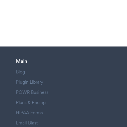
Main
Blog
Plugin Library
POWR Business
Plans & Pricing
HIPAA Forms
Email Blast