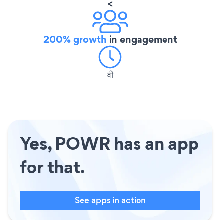
<
200% growth
in engagement
वी
Yes, POWR has an app
for that.
See apps in action