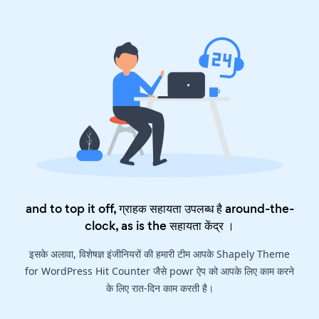
and to top it off, ग्राहक सहायता उपलब्ध है around-the-
clock, as is the
सहायता केंद्र
।
इसके अलावा, विशेषज्ञ इंजीनियरों की हमारी टीम आपके Shapely Theme
for WordPress Hit Counter जैसे powr ऐप को आपके लिए काम करने
के लिए रात-दिन काम करती है।