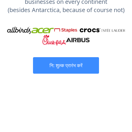
businesses on every continent
(besides Antarctica, because of course not)
नि: शुल्क प्रारंभ करें