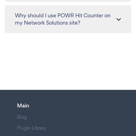
Why should I use POWR Hit Counter on
my Network Solutions site?
Main
Blog
Plugin Library