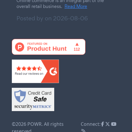
Online commerce is an integral part of the
overall retail business.
Read More
Posted by on
2026-08-06
©2026 POWR. All rights
Connect:
reserved