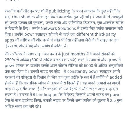
स्थानीय मेलों और क्राफ्ट शो में publicizing के अपने व्यवसाय के कुछ महीनों के
बाद, rbia shades ऑनलाइन बेचने का तरीका ढूंढ रही थी। वे wanted आगंतुकों
को उनके उत्पाद की गुणवत्ता, उनके हल्के और एर्गोनोमिक डिज़ाइन, एक आकर्षक तरीके
से दिखाने के लिए। उनके Network Solutions ने इसके लिए पर्याप्त समाधान नहीं
दिया। उन्होंने powr स्लाइडर खोजने से पहले एक different third-party
apps की कोशिश की और उनमें से कोई भी ऐसा नहीं लगा जैसे कि वे साइट का एक
हिस्सा थे, और वे भद्दे और उपयोग में कठिन थे।
पॉवर पॉपअप के साथ साइन अप करने के just months में वे अपने संपर्कों को
250% से अधिक (600 से अधिक वास्तविक संपर्क) करने में सक्षम थे और grow ने
powr सोशल का उपयोग करके अपने सोशल मीडिया को 6000 से अधिक अनुयायियों
तक बढ़ा दिया है। उनकी साइट पर फ़ीड। वे constantly powr स्लाइडर अपने
ग्राहकों को शीघ्रता से दिखाने के लिए एक दृश्य तरीके के रूप में हैं क्योंकि वे added
होमपेज हैं कि वास्तविक जीवन में उत्पाद कैसे दिखते हैं। यह अपने उत्पादों को अच्छी
तरह से प्रदर्शित करता है और ग्राहकों को एक बेहतरीन ऑन-साइट अनुभव प्रदान
करता है। वास्तव में वे landing on कि विज़िटर जिन्होंने अपनी साइट पर powr
ऐप्स के साथ इंटरैक्ट किया, उनकी साइट पर किसी अन्य व्यक्ति की तुलना में 2.5 गुना
अधिक समय तक लगे रहे।