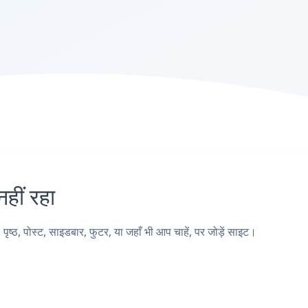
ीं रहा
 पोस्ट, साइडबार, फुटर, या जहाँ भी आप चाहें, पर जोड़ें साइट।