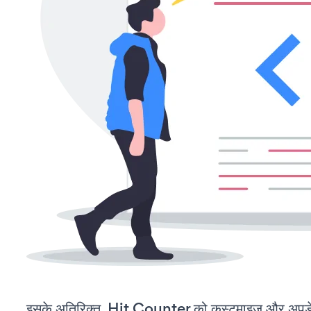
इसके अतिरिक्त, Hit Counter को कस्टमाइज़ और अपड