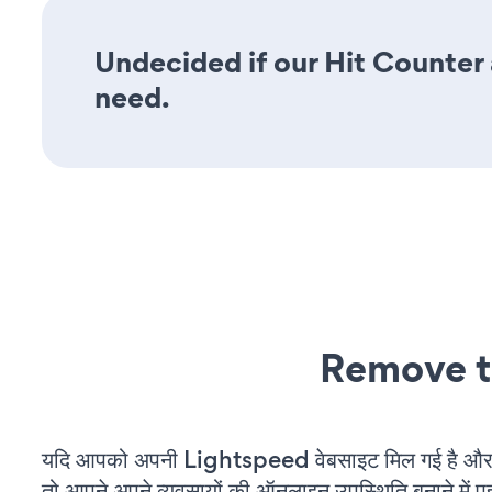
Undecided if our Hit Counter a
need.
Remove t
यदि आपको अपनी Lightspeed वेबसाइट मिल गई है और आ
तो आपने अपने व्यवसायों की ऑनलाइन उपस्थिति बनाने में पह