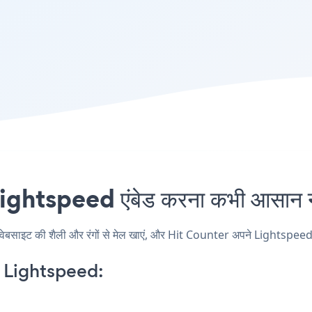
ghtspeed एंबेड करना कभी आसान नह
इट की शैली और रंगों से मेल खाएं, और Hit Counter अपने Lightspeed पृष्ठ,
 Lightspeed: