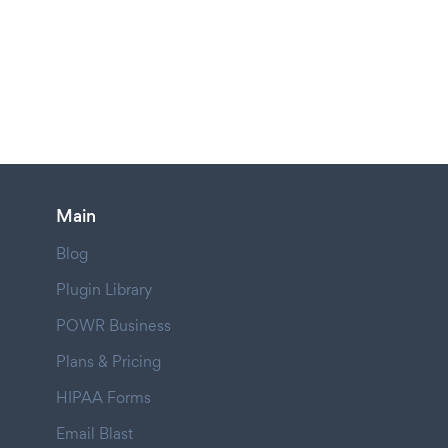
Main
Blog
Plugin Library
POWR Business
Plans & Pricing
HIPAA Forms
Email Blast