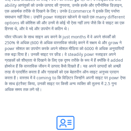
ability आगंतुकों को उनके उत्पाद की गुणवत्ता, उनके हल्के और एर्गोनोमिक डिज़ाइन,
एक आकर्षक तरीके से दिखाने के लिए। उनके Ecommerce ने इसके लिए पर्याप्त
समाधान नहीं दिया। उन्होंने powr स्लाइडर खोजने से पहले एक many different
options की कोशिश की और उनमें से कोई भी ऐसा नहीं लगा जैसे कि वे साइट का एक
हिस्सा थे, और वे भद्दे और उपयोग में कठिन थे।
पॉवर पॉपअप के साथ साइन अप करने के just months में वे अपने संपर्कों को
250% से अधिक (600 से अधिक वास्तविक संपर्क) करने में सक्षम थे और grow ने
powr सोशल का उपयोग करके अपने सोशल मीडिया को 6000 से अधिक अनुयायियों
तक बढ़ा दिया है। उनकी साइट पर फ़ीड। वे steadily powr स्लाइडर अपने
ग्राहकों को शीघ्रता से दिखाने के लिए एक दृश्य तरीके के रूप में हैं क्योंकि वे added
होमपेज हैं कि वास्तविक जीवन में उत्पाद कैसे दिखते हैं। यह अपने उत्पादों को अच्छी
तरह से प्रदर्शित करता है और ग्राहकों को एक बेहतरीन ऑन-साइट अनुभव प्रदान
करता है। वास्तव में वे coming to कि विज़िटर जिन्होंने अपनी साइट पर powr ऐप्स
के साथ इंटरैक्ट किया, उनकी साइट पर किसी अन्य व्यक्ति की तुलना में 2.5 गुना
अधिक समय तक लगे रहे।