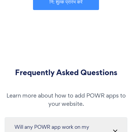
नि: शुल्क प्रारंभ करें
Frequently Asked Questions
Learn more about how to add POWR apps to
your website.
Will any POWR app work on my