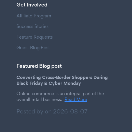
Get Involved
Affiliate Program
Success Stories
Feature Requests
Guest Blog Post
Featured Blog post
Converting Cross-Border Shoppers During
Black Friday & Cyber Monday
Online commerce is an integral part of the
overall retail business.
Read More
Posted by on
2026-08-07