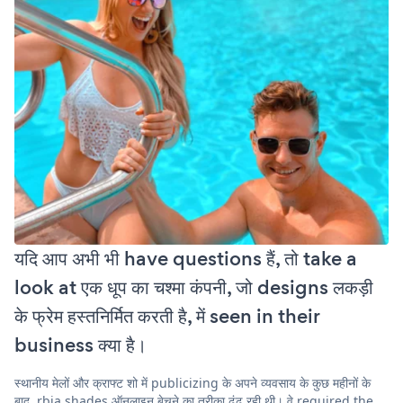
यदि आप अभी भी have questions हैं, तो take a
look at एक धूप का चश्मा कंपनी, जो designs लकड़ी
के फ्रेम हस्तनिर्मित करती है, में seen in their
business क्या है।
स्थानीय मेलों और क्राफ्ट शो में publicizing के अपने व्यवसाय के कुछ महीनों के
बाद, rbia shades ऑनलाइन बेचने का तरीका ढूंढ रही थी। वे required the