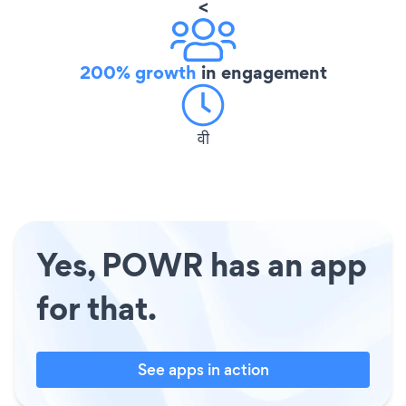
<
200% growth
in engagement
वी
Yes, POWR has an app
for that.
See apps in action