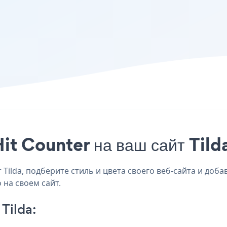
it Counter на ваш сайт Tild
ilda, подберите стиль и цвета своего веб-сайта и добавь
 на своем сайт.
Tilda: