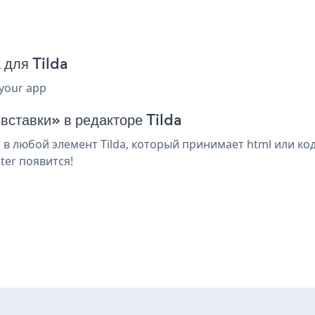
 для Tilda
 your app
вставки» в редакторе Tilda
 в любой элемент Tilda, который принимает html или ко
ter появится!