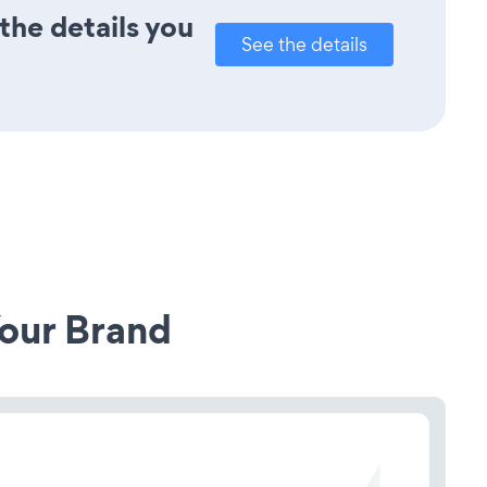
the details you
See the details
our Brand