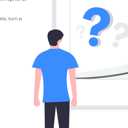
te, turn и