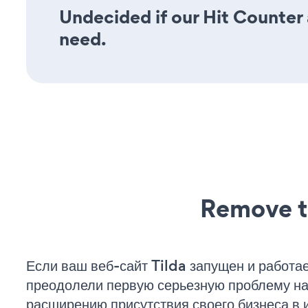
Undecided if our Hit Counter a
need.
Remove t
Если ваш веб-сайт Tilda запущен и работае
преодолели первую серьезную проблему на 
расширению присутствия своего бизнеса в 