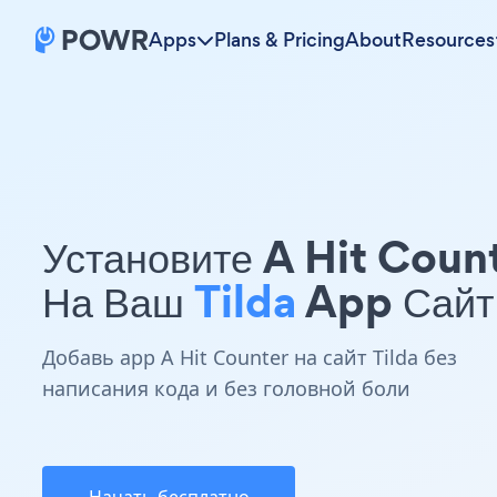
Apps
Plans & Pricing
About
Resources
Установите A Hit Coun
На Ваш
Tilda
App Сайт
Добавь app A Hit Counter на сайт Tilda без
написания кода и без головной боли