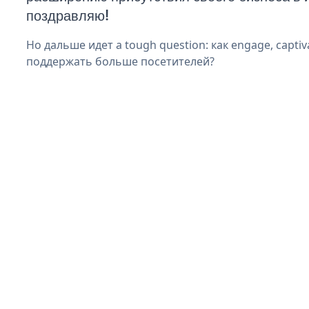
поздравляю!
Но дальше идет a tough question: как engage, captiva
поддержать больше посетителей?