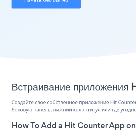
Начать бесплатно
Встраивание приложения H
Создайте свое собственное приложение Hit Counter T
боковую панель, нижний колонтитул или где угодно
How To Add a Hit Counter App on 