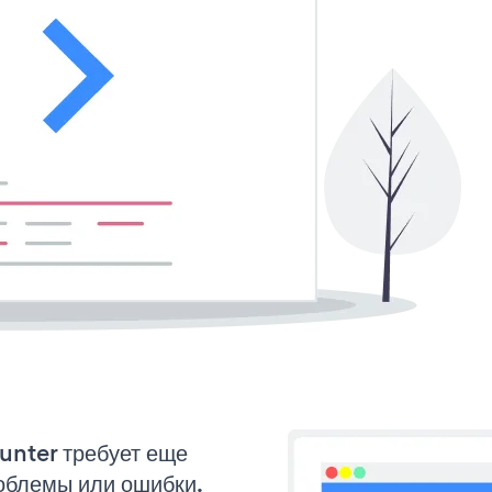
ounter требует еще
облемы или ошибки.