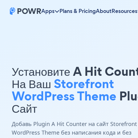
Apps
Plans & Pricing
About
Resources
Установите A Hit Coun
На Ваш
Storefront
WordPress Theme
Plu
Сайт
Добавь Plugin A Hit Counter на сайт Storefront
WordPress Theme без написания кода и без