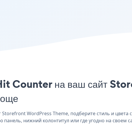
it Counter на ваш сайт Sto
роще
Storefront WordPress Theme, подберите стиль и цвета с
ю панель, нижний колонтитул или где угодно на своем са