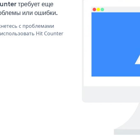
ounter требует еще
облемы или ошибки.
кнетесь с проблемами
использовать Hit Counter