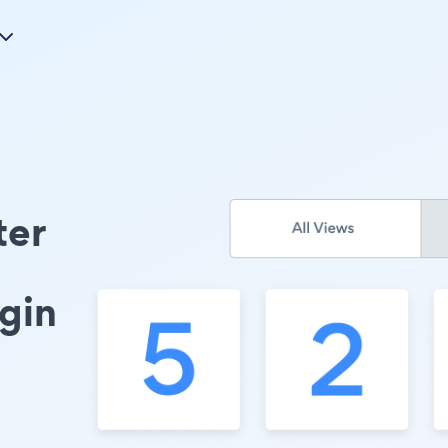
ter
gin