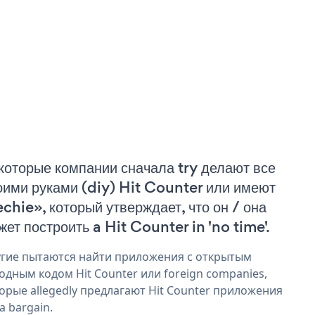
которые компании сначала try делают все
оими руками (diy) Hit Counter или имеют
echie», который утверждает, что он / она
жет построить a Hit Counter in 'no time'.
гие пытаются найти приложения с открытым
одным кодом Hit Counter или foreign companies,
орые allegedly предлагают Hit Counter приложения
 a bargain.