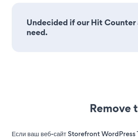
Undecided if our Hit Counter a
need.
Remove t
Если ваш веб-сайт Storefront WordPres