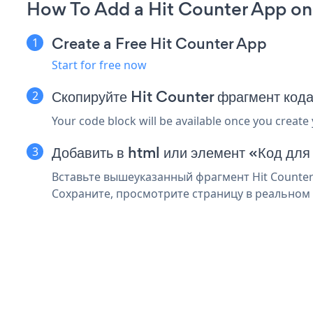
How To Add a Hit Counter App on
Create a Free Hit Counter App
Start for free now
Скопируйте Hit Counter фрагмент код
Your code block will be available once you create
Добавить в html или элемент «Код дл
Вставьте вышеуказанный фрагмент Hit Counter
Сохраните, просмотрите страницу в реальном в