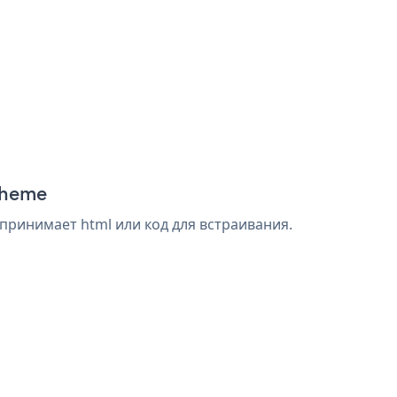
 Theme
принимает html или код для встраивания.