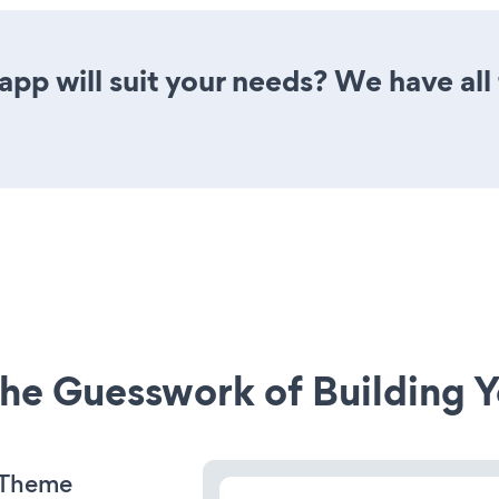
pp will suit your needs? We have all 
he Guesswork of Building Y
s Theme