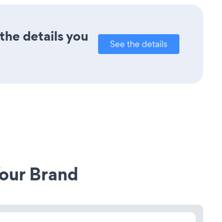
the details you
See the details
our Brand