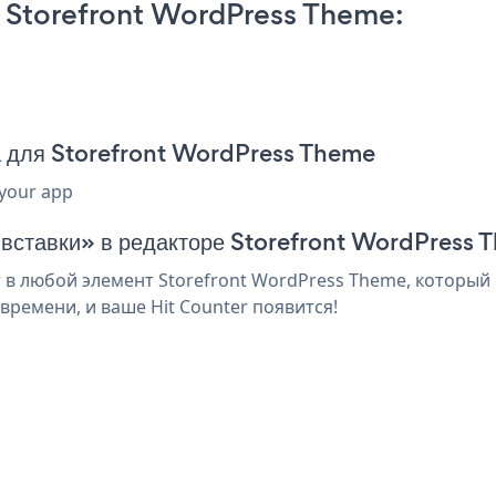
 Storefront WordPress Theme:
а для Storefront WordPress Theme
 your app
я вставки» в редакторе Storefront WordPress
 в любой элемент Storefront WordPress Theme, который 
ремени, и ваше Hit Counter появится!