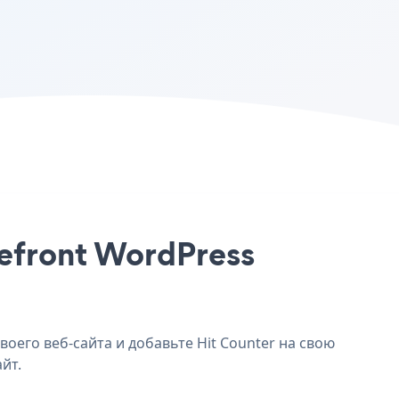
refront WordPress
воего веб-сайта и добавьте Hit Counter на свою
йт.