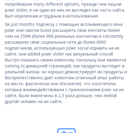
попробовали many different options, прежде чем нашли
powr slider, и ни один из них не выглядел как часть сайта,
был неуклюжим и трудным в использовании.
За just months подписку с помощью всплывающего окна
powr они смогли boost расширить свои контакты более
чем на 250% (более 600 реальных контактов) и constantly
расширили свои социальные сети до более 6000
подписчиков, использующих powr social кормить на их
сайте. они added powr slider как визуальный способ
быстро показать своим клиентам, поскольку они являются
coming to домашней страницей, как продукты выглядят в
реальной жизни. он хорошо демонстрирует их продукты и
беспрепятственно дает клиентам отличный опыт работы
на месте. фактически они discovered, что посетители,
которые взаимодействовали с приложениями powr на их
сайте, были вовлечены в 2,5 раза дольше, чем любой
другой человек на их сайте.