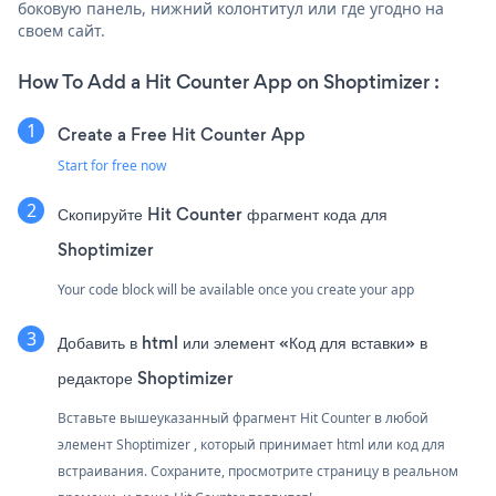
боковую панель, нижний колонтитул или где угодно на
своем сайт.
How To Add a Hit Counter App on Shoptimizer :
Create a Free Hit Counter App
Start for free now
Скопируйте Hit Counter фрагмент кода для
Shoptimizer
Your code block will be available once you create your app
Добавить в html или элемент «Код для вставки» в
редакторе Shoptimizer
Вставьте вышеуказанный фрагмент Hit Counter в любой
элемент Shoptimizer , который принимает html или код для
встраивания. Сохраните, просмотрите страницу в реальном