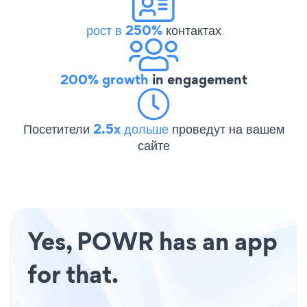
рост в 250%
контактах
200% growth
in engagement
Посетители
2.5x дольше
проведут на вашем
сайте
Yes, POWR has an app
for that.