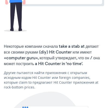
Некоторые компании сначала take a stab at делают
все своими руками (diy) Hit Counter или имеют
«computer guru», который утверждает, что он / она
может построить a Hit Counter in 'no time'.
Другие пытаются найти приложения с открытым
исходным кодом Hit Counter или foreign companies,
которые claim to предлагают Hit Counter приложения at
rock-bottom prices.