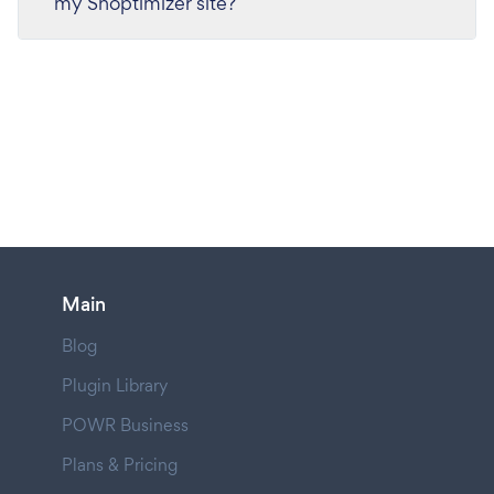
my Shoptimizer site?
Main
Blog
Plugin Library
POWR Business
Plans & Pricing