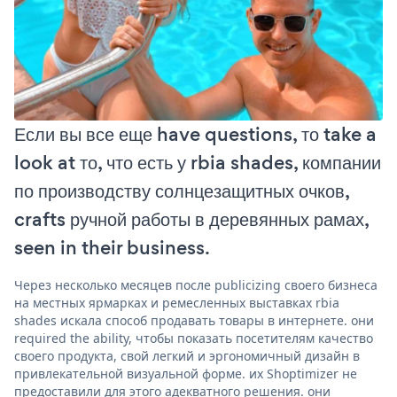
Если вы все еще have questions, то take a
look at то, что есть у rbia shades, компании
по производству солнцезащитных очков,
crafts ручной работы в деревянных рамах,
seen in their business.
Через несколько месяцев после publicizing своего бизнеса
на местных ярмарках и ремесленных выставках rbia
shades искала способ продавать товары в интернете. они
required the ability, чтобы показать посетителям качество
своего продукта, свой легкий и эргономичный дизайн в
привлекательной визуальной форме. их Shoptimizer не
предоставили для этого адекватного решения. они