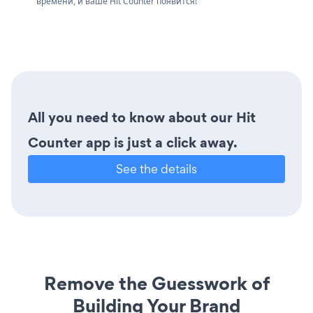
времени, и ваше Hit Counter появится!
All you need to know about our Hit
Counter app is just a click away.
See the details
Remove the Guesswork of
Building Your Brand