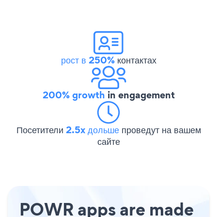
рост в 250%
контактах
200% growth
in engagement
Посетители
2.5x дольше
проведут на вашем
сайте
POWR apps are made