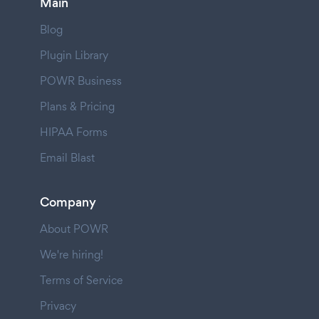
Main
Blog
Plugin Library
POWR Business
Plans & Pricing
HIPAA Forms
Email Blast
Company
About POWR
We're hiring!
Terms of Service
Privacy