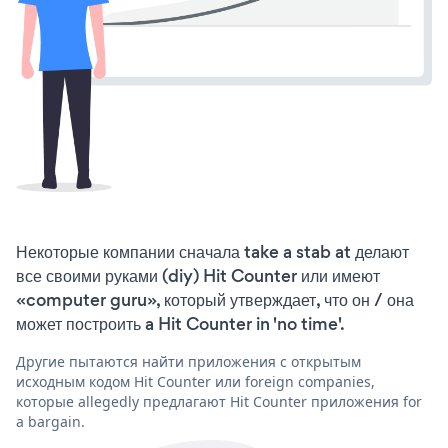
Некоторые компании сначала take a stab at делают
все своими руками (diy) Hit Counter или имеют
«computer guru», который утверждает, что он / она
может построить a Hit Counter in 'no time'.
Другие пытаются найти приложения с открытым
исходным кодом Hit Counter или foreign companies,
которые allegedly предлагают Hit Counter приложения for
a bargain.