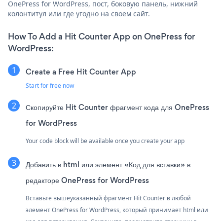
OnePress for WordPress, пост, боковую панель, нижний
колонтитул или где угодно на своем сайт.
How To Add a Hit Counter App on OnePress for
WordPress:
Create a Free Hit Counter App
Start for free now
Скопируйте Hit Counter фрагмент кода для OnePress
for WordPress
Your code block will be available once you create your app
Добавить в html или элемент «Код для вставки» в
редакторе OnePress for WordPress
Вставьте вышеуказанный фрагмент Hit Counter в любой
элемент OnePress for WordPress, который принимает html или