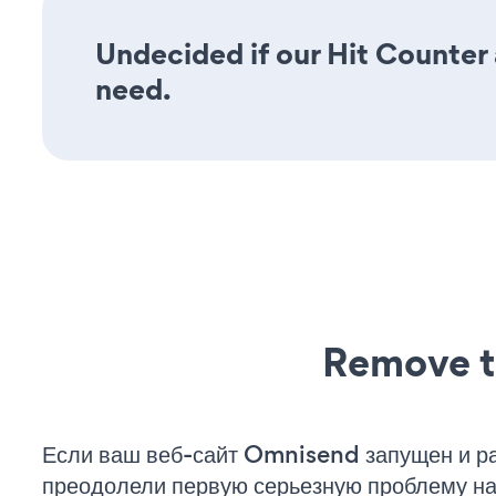
Undecided if our Hit Counter a
need.
Remove t
Если ваш веб-сайт Omnisend запущен и ра
преодолели первую серьезную проблему на 