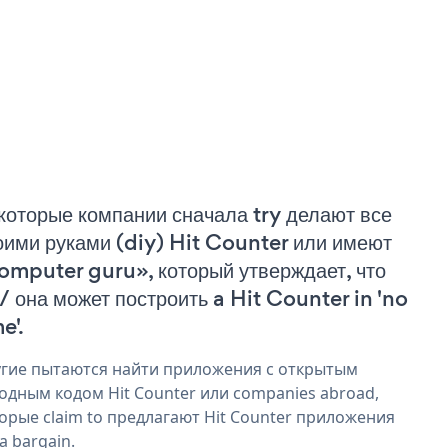
которые компании сначала try делают все
оими руками (diy) Hit Counter или имеют
omputer guru», который утверждает, что
 / она может построить a Hit Counter in 'no
e'.
гие пытаются найти приложения с открытым
одным кодом Hit Counter или companies abroad,
орые claim to предлагают Hit Counter приложения
 a bargain.