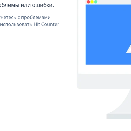
облемы или ошибки.
кнетесь с проблемами
использовать Hit Counter