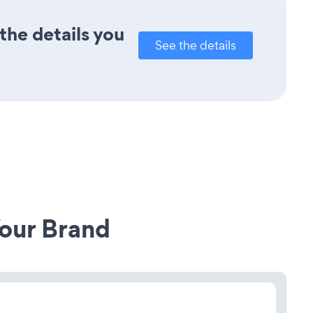
the details you
See the details
our Brand