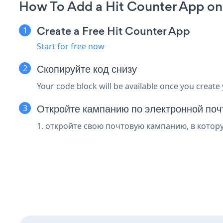
How To Add a Hit Counter App o
Create a Free Hit Counter App
Start for free now
Скопируйте код снизу
Your code block will be available once you create
Откройте кампанию по электронной поч
1. откройте свою почтовую кампанию, в котору