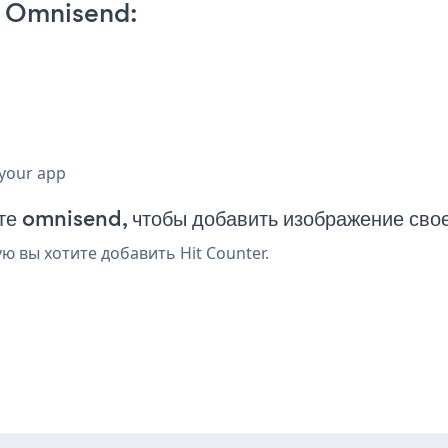
n Omnisend:
 your app
те omnisend, чтобы добавить изображение сво
ю вы хотите добавить Hit Counter.