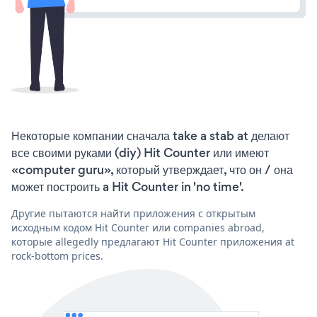
Некоторые компании сначала take a stab at делают
все своими руками (diy) Hit Counter или имеют
«computer guru», который утверждает, что он / она
может построить a Hit Counter in 'no time'.
Другие пытаются найти приложения с открытым
исходным кодом Hit Counter или companies abroad,
которые allegedly предлагают Hit Counter приложения at
rock-bottom prices.