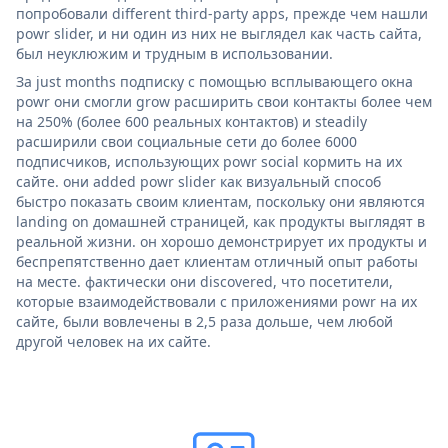
попробовали different third-party apps, прежде чем нашли
powr slider, и ни один из них не выглядел как часть сайта,
был неуклюжим и трудным в использовании.
За just months подписку с помощью всплывающего окна
powr они смогли grow расширить свои контакты более чем
на 250% (более 600 реальных контактов) и steadily
расширили свои социальные сети до более 6000
подписчиков, использующих powr social кормить на их
сайте. они added powr slider как визуальный способ
быстро показать своим клиентам, поскольку они являются
landing on домашней страницей, как продукты выглядят в
реальной жизни. он хорошо демонстрирует их продукты и
беспрепятственно дает клиентам отличный опыт работы
на месте. фактически они discovered, что посетители,
которые взаимодействовали с приложениями powr на их
сайте, были вовлечены в 2,5 раза дольше, чем любой
другой человек на их сайте.