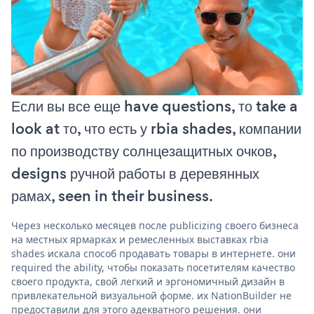
Если вы все еще have questions, то take a
look at то, что есть у rbia shades, компании
по производству солнцезащитных очков,
designs ручной работы в деревянных
рамах, seen in their business.
Через несколько месяцев после publicizing своего бизнеса
на местных ярмарках и ремесленных выставках rbia
shades искала способ продавать товары в интернете. они
required the ability, чтобы показать посетителям качество
своего продукта, свой легкий и эргономичный дизайн в
привлекательной визуальной форме. их NationBuilder не
предоставили для этого адекватного решения. они