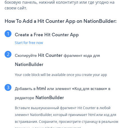
боковую панель, нижний колонтитул или где угодно на
своем сайт.
How To Add a Hit Counter App on NationBuilder:
Create a Free Hit Counter App
Start for free now
Скопируйте Hit Counter фрагмент кода для
NationBuilder
Your code block will be available once you create your app
Добавить в html или элемент «Код для вставки» в
редакторе NationBuilder
Вставьте вышеуказанный фрагмент Hit Counter в любой
элемент NationBuilder, который принимает html или код для
встраивания. Сохраните, просмотрите страницу в реальном