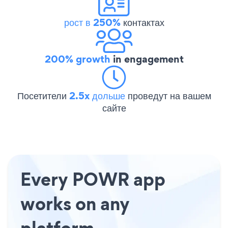
рост в 250%
контактах
200% growth
in engagement
Посетители
2.5x дольше
проведут на вашем
сайте
Every POWR app
works on any