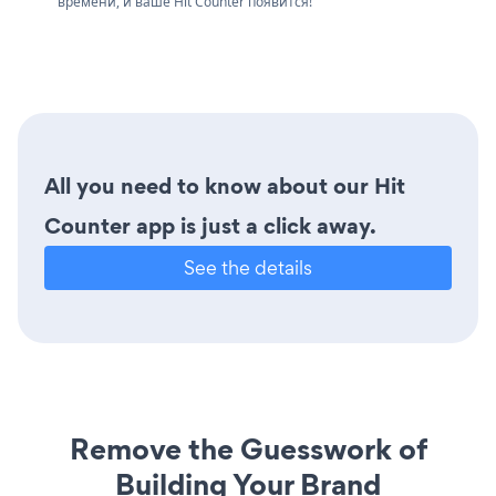
времени, и ваше Hit Counter появится!
All you need to know about our Hit
Counter app is just a click away.
See the details
Remove the Guesswork of
Building Your Brand