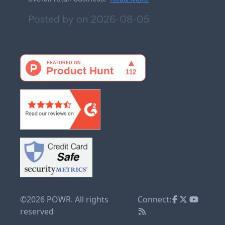
Posted by on
2026-08-05
©2026 POWR. All rights
Connect:
reserved