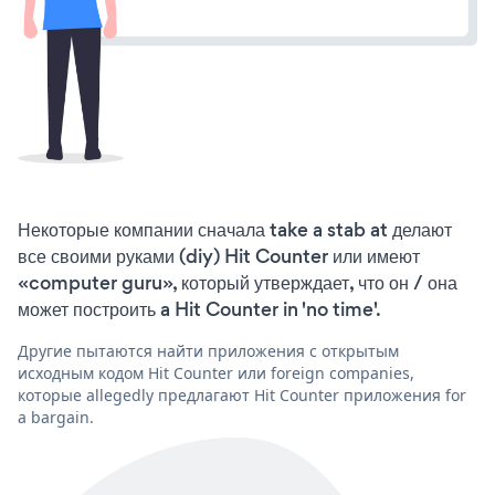
Некоторые компании сначала take a stab at делают
все своими руками (diy) Hit Counter или имеют
«computer guru», который утверждает, что он / она
может построить a Hit Counter in 'no time'.
Другие пытаются найти приложения с открытым
исходным кодом Hit Counter или foreign companies,
которые allegedly предлагают Hit Counter приложения for
a bargain.