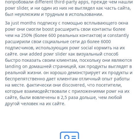
попробовали different third-party apps, прежде чем нашли
powr slider, и ни один из них не выглядел как часть сайта,
был неуклюжим и трудным в использовании.
За just months подписку с помощью всплывающего окна
powr они смогли boost расширить свои контакты более
чем на 250% (более 600 реальных контактов) и constantly
расширили свои социальные сети до более 6000
подписчиков, использующих powr social кормить на их
сайте. они added powr slider как визуальный способ
быстро показать своим клиентам, поскольку они являются
landing on домашней страницей, как продукты выглядят в
реальной жизни. он хорошо демонстрирует их продукты и
беспрепятственно дает клиентам отличный опыт работы
на месте. фактически они discovered, что посетители,
которые взаимодействовали с приложениями powr на их
сайте, были вовлечены в 2,5 раза дольше, чем любой
другой человек на их сайте.