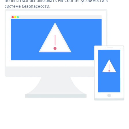
попытаться использовать Hit Counter уязвимости в
системе безопасности.