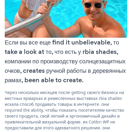
Если вы все еще find it unbelievable, то
take a look at то, что есть у rbia shades,
компании по производству солнцезащитных
очков, creates ручной работы в деревянных
рамах, been able to create.
Через несколько месяцев после getting своего бизнеса на
местных ярмарках и ремесленных выставках rbia shades
искала способ продавать товары в интернете. они
required the ability, чтобы показать посетителям качество
своего продукта, свой легкий и эргономичный дизайн в
привлекательной визуальной форме. их Colibri WP не
предоставили для этого адекватного решения. они