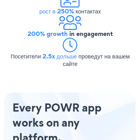
рост в 250%
контактах
200% growth
in engagement
Посетители
2.5x дольше
проведут на вашем
сайте
Every POWR app
works on any
platform.