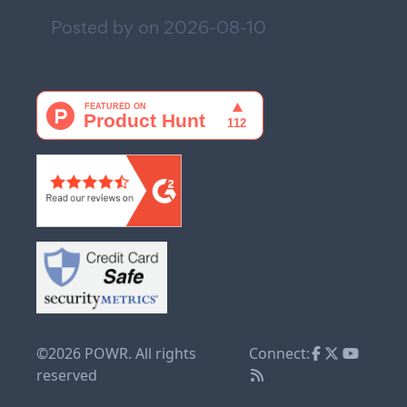
Posted by on
2026-08-10
©2026 POWR. All rights
Connect:
reserved