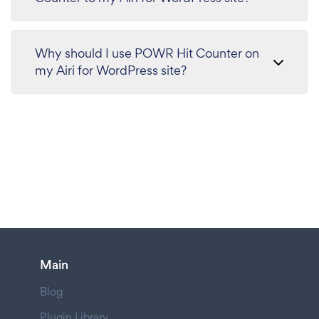
Why should I use POWR Hit Counter on
my Airi for WordPress site?
Main
Blog
Plugin Library