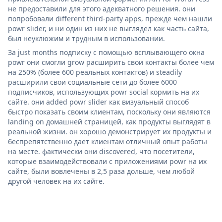
не предоставили для этого адекватного решения. они
попробовали different third-party apps, прежде чем нашли
powr slider, и ни один из них не выглядел как часть сайта,
был неуклюжим и трудным в использовании.
За just months подписку с помощью всплывающего окна
powr они смогли grow расширить свои контакты более чем
на 250% (более 600 реальных контактов) и steadily
расширили свои социальные сети до более 6000
подписчиков, использующих powr social кормить на их
сайте. они added powr slider как визуальный способ
быстро показать своим клиентам, поскольку они являются
landing on домашней страницей, как продукты выглядят в
реальной жизни. он хорошо демонстрирует их продукты и
беспрепятственно дает клиентам отличный опыт работы
на месте. фактически они discovered, что посетители,
которые взаимодействовали с приложениями powr на их
сайте, были вовлечены в 2,5 раза дольше, чем любой
другой человек на их сайте.