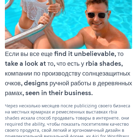
Если вы все еще find it unbelievable, то
take a look at то, что есть у rbia shades,
компании по производству солнцезащитных
очков, designs ручной работы в деревянных
рамах, seen in their business.
Через несколько месяцев после publicizing своего бизнеса
на местных ярмарках и ремесленных выставках rbia
shades искала способ продавать товары в интернете. они
required the ability, чтобы показать посетителям качество
своего продукта, свой легкий и эргономичный дизайн в
привлекательной визуальной форме. их Airi for WordPress