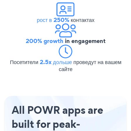
рост в 250%
контактах
200% growth
in engagement
Посетители
2.5x дольше
проведут на вашем
сайте
All POWR apps are
built for peak-