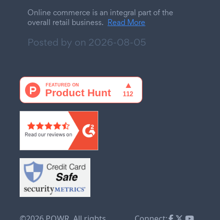
Online commerce is an integral part of the
overall retail business.
Read More
Posted by on
2026-08-05
©2026 POWR. All rights
Connect: