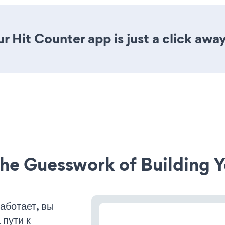
 Hit Counter app is just a click away
he Guesswork of Building Y
аботает, вы
пути к