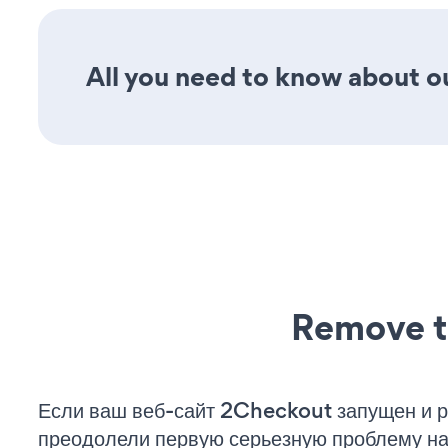
All you need to know about our
Remove t
Если ваш веб-сайт 2Checkout запущен и р
преодолели первую серьезную проблему на 