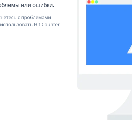
облемы или ошибки.
кнетесь с проблемами
использовать Hit Counter