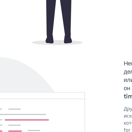
Не
де
ил
он
tim
Дру
исх
кот
for