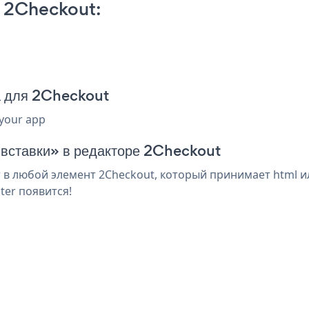
n 2Checkout:
а для 2Checkout
 your app
 вставки» в редакторе 2Checkout
 в любой элемент 2Checkout, который принимает html и
ter появится!