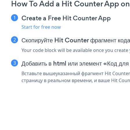
How To Add a Hit Counter App o
Create a Free Hit Counter App
Start for free now
Скопируйте Hit Counter фрагмент код
Your code block will be available once you create
Добавить в html или элемент «Код для
Вставьте вышеуказанный фрагмент Hit Counter
страницу в реальном времени, и ваше Hit Coun