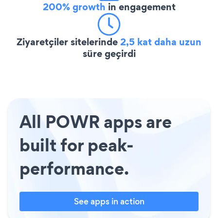
200% growth
in engagement
Ziyaretçiler sitelerinde
2,5 kat daha uzun
süre geçirdi
All POWR apps are
built for peak-
performance.
See apps in action