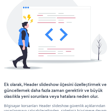
Ek olarak, Header slideshow öğesini özelleştirmek ve
güncellemek daha fazla zaman gerektirir ve büyük
olasılıkla yeni sorunlara veya hatalara neden olur.
Bilgisayar korsanları Header slideshow güvenlik açıklarından
yararlanmaya çalışabileceğinden, şirketiniz büyümeye devam