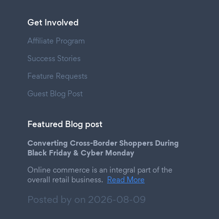
Get Involved
Affiliate Program
Success Stories
Feature Requests
Guest Blog Post
Featured Blog post
Converting Cross-Border Shoppers During
Black Friday & Cyber Monday
Online commerce is an integral part of the
overall retail business.
Read More
Posted by on
2026-08-09