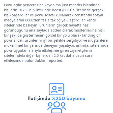
Powr açılır penceresine kaydolma just months işleminde,
kişilerini %250'nin üzerinde boost (600'ün üzerinde gerçek
kişi) başardılar ve powr sosyal kullanarak constantly sosyal
medyalarını 6000'den fazla takipçiye ulaştırdılar. kendi
sitelerinde besleyin. ürünlerin gerçek hayatta nasıl
göründüğünü ana sayfada added olarak müşterilerine hızlı
bir şekilde göstermenin görsel bir yolu olarak landing on
powr slider. ürünlerini iyi bir şekilde sergiliyor ve müşterilere
mükemmel bir yerinde deneyim yaşatıyor. aslında, sitelerinde
powr uygulamalarıyla etkileşime giren ziyaretçilerin
sitelerindeki diğer kişilerden 2,5 kat daha uzun süre
etkileşimde bulundukları reported.
İletişimde
%250 büyüme