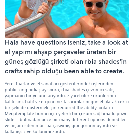
Hala have questions iseniz, take a look at
el yapımı ahşap çerçeveler üreten bir
güneş gözlüğü şirketi olan rbia shades'in
crafts sahip olduğu been able to create.
Yerel fuarlar ve el sanatları gösterilerindeki işlerinden
publicizing birkaç ay sonra, rbia shades çevrimiçi satış
yapmanın bir yolunu arıyordu. ziyaretçilere ürünlerinin
kalitesini, hafif ve ergonomik tasarımlarını görsel olarak çekici
bir şekilde göstermek için required the ability. onların
Megatemplate bunun için yeterli bir çözüm sağlamadı. powr
slider'ı bulmadan önce bir many different options denediler
ve hiçbiri sitenin bir parçasıymış gibi görünmüyordu ve
kullanışsız ve kullanımı zordu.