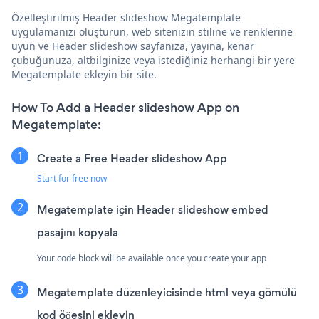
Özelleştirilmiş Header slideshow Megatemplate
uygulamanızı oluşturun, web sitenizin stiline ve renklerine
uyun ve Header slideshow sayfanıza, yayına, kenar
çubuğunuza, altbilginize veya istediğiniz herhangi bir yere
Megatemplate ekleyin bir site.
How To Add a Header slideshow App on
Megatemplate:
Create a Free Header slideshow App
Start for free now
Megatemplate için Header slideshow embed
pasajını kopyala
Your code block will be available once you create your app
Megatemplate düzenleyicisinde html veya gömülü
kod öğesini ekleyin