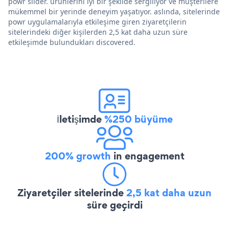
powr slider. ürünlerini iyi bir şekilde sergiliyor ve müşterilere
mükemmel bir yerinde deneyim yaşatıyor. aslında, sitelerinde
powr uygulamalarıyla etkileşime giren ziyaretçilerin
sitelerindeki diğer kişilerden 2,5 kat daha uzun süre
etkileşimde bulundukları discovered.
İletişimde
%250 büyüme
200% growth
in engagement
Ziyaretçiler sitelerinde
2,5 kat daha uzun
süre geçirdi