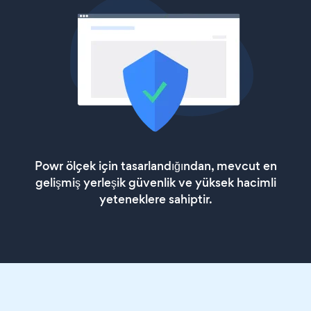
Powr ölçek için tasarlandığından, mevcut en
gelişmiş yerleşik güvenlik ve yüksek hacimli
yeteneklere sahiptir.