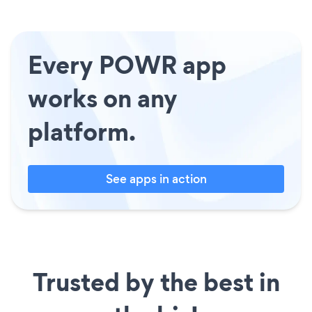
Every POWR app
works on any
platform.
See apps in action
Trusted by the best in