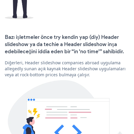
Bazı işletmeler önce try kendin yap (diy) Header
slideshow ya da techie a Header slideshow inşa
edebileceğini iddia eden bir “in 'no time'” sahibidir.
Diğerleri, Header slideshow companies abroad uygulama
allegedly sunan açık kaynak Header slideshow uygulamaları
veya at rock-bottom prices bulmaya çalışır.