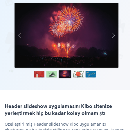
Header slideshow uygulamasını Kibo sitenize
yerleştirmek hiç bu kadar kolay olmamıştı
Özelleştirilmiş Header slideshow Kibo uygulamanızı
oluşturun, web sitenizin stiline ve renklerine uyun ve Header