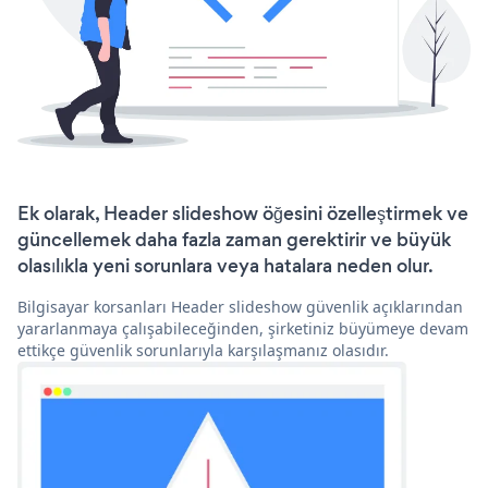
Ek olarak, Header slideshow öğesini özelleştirmek ve
güncellemek daha fazla zaman gerektirir ve büyük
olasılıkla yeni sorunlara veya hatalara neden olur.
Bilgisayar korsanları Header slideshow güvenlik açıklarından
yararlanmaya çalışabileceğinden, şirketiniz büyümeye devam
ettikçe güvenlik sorunlarıyla karşılaşmanız olasıdır.