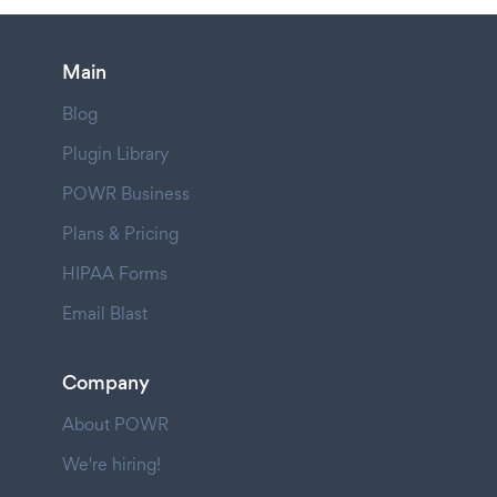
Main
Blog
Plugin Library
POWR Business
Plans & Pricing
HIPAA Forms
Email Blast
Company
About POWR
We're hiring!