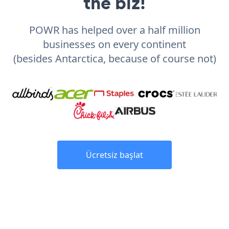
the biz!
POWR has helped over a half million
businesses on every continent
(besides Antarctica, because of course not)
Ücretsiz başlat