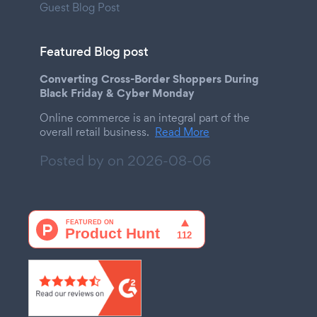
Guest Blog Post
Featured Blog post
Converting Cross-Border Shoppers During
Black Friday & Cyber Monday
Online commerce is an integral part of the
overall retail business.
Read More
Posted by on
2026-08-06