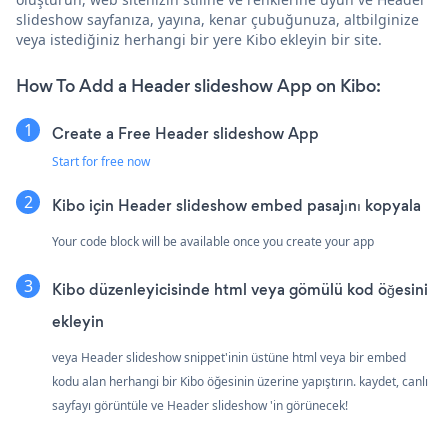
slideshow sayfanıza, yayına, kenar çubuğunuza, altbilginize
veya istediğiniz herhangi bir yere Kibo ekleyin bir site.
How To Add a Header slideshow App on Kibo:
Create a Free Header slideshow App
Start for free now
Kibo için Header slideshow embed pasajını kopyala
Your code block will be available once you create your app
Kibo düzenleyicisinde html veya gömülü kod öğesini
ekleyin
veya Header slideshow snippet'inin üstüne html veya bir embed
kodu alan herhangi bir Kibo öğesinin üzerine yapıştırın. kaydet, canlı
sayfayı görüntüle ve Header slideshow 'in görünecek!