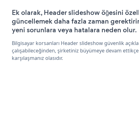
Ek olarak, Header slideshow öğesini özel
güncellemek daha fazla zaman gerektirir 
yeni sorunlara veya hatalara neden olur.
Bilgisayar korsanları Header slideshow güvenlik açık
çalışabileceğinden, şirketiniz büyümeye devam ettikçe
karşılaşmanız olasıdır.