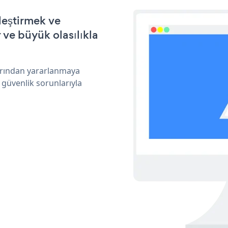
leştirmek ve
ve büyük olasılıkla
larından yararlanmaya
 güvenlik sorunlarıyla