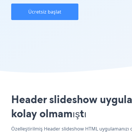
Ücretsiz başlat
Header slideshow uygula
kolay olmamıştı
Özelleştirilmiş Header slideshow HTML uygulamanızı ol