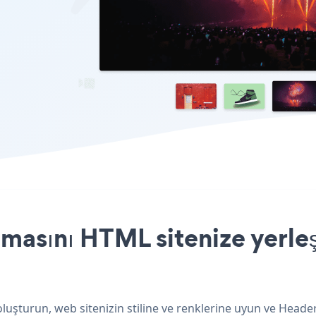
masını HTML sitenize yerleş
uşturun, web sitenizin stiline ve renklerine uyun ve Heade