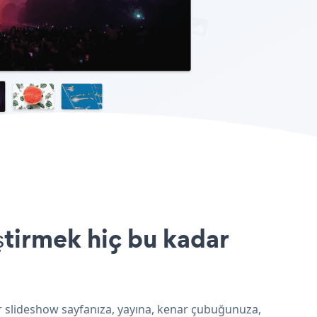
tirmek hiç bu kadar
r slideshow sayfanıza, yayına, kenar çubuğunuza,