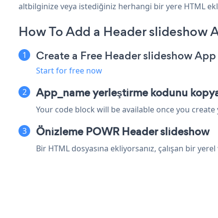
altbilginize veya istediğiniz herhangi bir yere HTML ekle
How To Add a Header slideshow 
Create a Free Header slideshow App
Start for free now
App_name yerleştirme kodunu kopya
Your code block will be available once you create
Önizleme POWR Header slideshow
Bir HTML dosyasına ekliyorsanız, çalışan bir ye