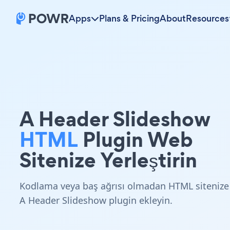
Apps
Plans & Pricing
About
Resources
A Header Slideshow
HTML
Plugin Web
Sitenize Yerleştirin
Kodlama veya baş ağrısı olmadan HTML sitenize
A Header Slideshow plugin ekleyin.