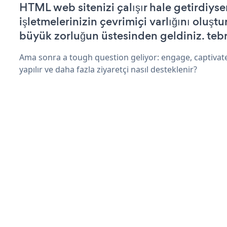
HTML web sitenizi çalışır hale getirdiyse
işletmelerinizin çevrimiçi varlığını oluştu
büyük zorluğun üstesinden geldiniz. tebr
Ama sonra a tough question geliyor: engage, captivate
yapılır ve daha fazla ziyaretçi nasıl desteklenir?