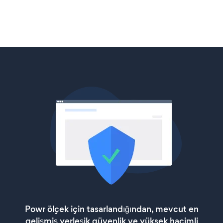
Powr ölçek için tasarlandığından, mevcut en
gelişmiş yerleşik güvenlik ve yüksek hacimli