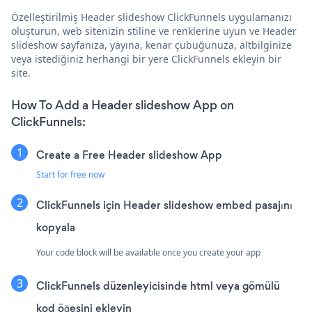
Özelleştirilmiş Header slideshow ClickFunnels uygulamanızı
oluşturun, web sitenizin stiline ve renklerine uyun ve Header
slideshow sayfanıza, yayına, kenar çubuğunuza, altbilginize
veya istediğiniz herhangi bir yere ClickFunnels ekleyin bir
site.
How To Add a Header slideshow App on
ClickFunnels:
Create a Free Header slideshow App
Start for free now
ClickFunnels için Header slideshow embed pasajını
kopyala
Your code block will be available once you create your app
ClickFunnels düzenleyicisinde html veya gömülü
kod öğesini ekleyin