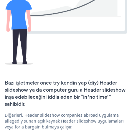
Bazı işletmeler önce try kendin yap (diy) Header
slideshow ya da computer guru a Header slideshow
inşa edebileceğini iddia eden bir “in 'no time'”
sahibidir.
Diğerleri, Header slideshow companies abroad uygulama
allegedly sunan açık kaynak Header slideshow uygulamaları
veya for a bargain bulmaya çalışır.