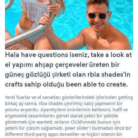
Hala have questions iseniz, take a look at
el yapımı ahşap çerçeveler üreten bir
güneş gözlüğü şirketi olan rbia shades'in
crafts sahip olduğu been able to create.
Yerel fuarlar ve el sanatları gösterilerindeki işlerinden getting
birkaç ay sonra, rbia shades çevrimiçi satış yapmanın bir
yolunu arıyordu. ziyaretçilere ürünlerinin kalitesini, hafif ve
ergonomik tasarımlarını görsel olarak çekici bir şekilde
göstermek için wanted. onların ClickFunnels bunun için
yeterli bir çözüm sağlamadı. powr slider'ı bulmadan önce bir
different third-party apps denediler ve hiçbiri sitenin bir