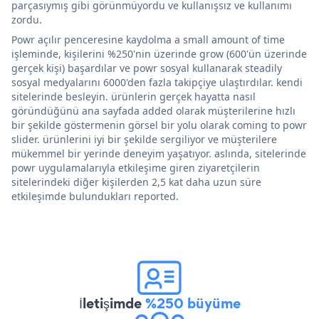
parçasıymış gibi görünmüyordu ve kullanışsız ve kullanımı
zordu.
Powr açılır penceresine kaydolma a small amount of time
işleminde, kişilerini %250'nin üzerinde grow (600'ün üzerinde
gerçek kişi) başardılar ve powr sosyal kullanarak steadily
sosyal medyalarını 6000'den fazla takipçiye ulaştırdılar. kendi
sitelerinde besleyin. ürünlerin gerçek hayatta nasıl
göründüğünü ana sayfada added olarak müşterilerine hızlı
bir şekilde göstermenin görsel bir yolu olarak coming to powr
slider. ürünlerini iyi bir şekilde sergiliyor ve müşterilere
mükemmel bir yerinde deneyim yaşatıyor. aslında, sitelerinde
powr uygulamalarıyla etkileşime giren ziyaretçilerin
sitelerindeki diğer kişilerden 2,5 kat daha uzun süre
etkileşimde bulundukları reported.
İletişimde
%250 büyüme