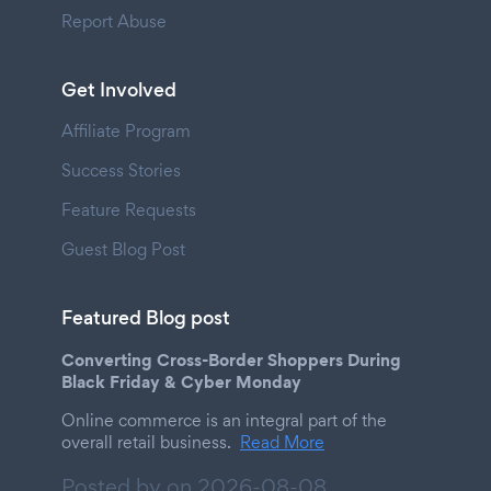
Report Abuse
Get Involved
Affiliate Program
Success Stories
Feature Requests
Guest Blog Post
Featured Blog post
Converting Cross-Border Shoppers During
Black Friday & Cyber Monday
Online commerce is an integral part of the
overall retail business.
Read More
Posted by on
2026-08-08