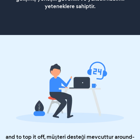
yeteneklere sahiptir.
and to top it off, müşteri desteği mevcuttur around-