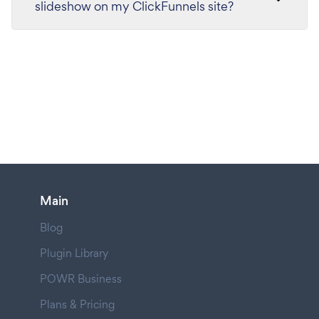
slideshow on my ClickFunnels site?
Main
Blog
Plugin Library
POWR Business
Plans & Pricing