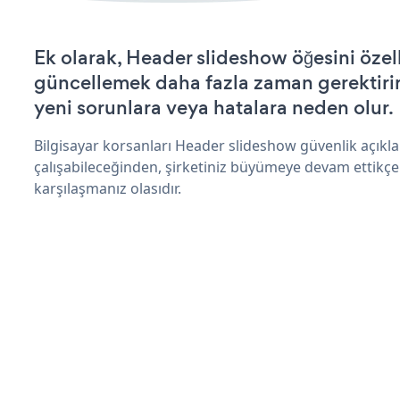
Ek olarak, Header slideshow öğesini özel
güncellemek daha fazla zaman gerektirir 
yeni sorunlara veya hatalara neden olur.
Bilgisayar korsanları Header slideshow güvenlik açık
çalışabileceğinden, şirketiniz büyümeye devam ettikçe
karşılaşmanız olasıdır.