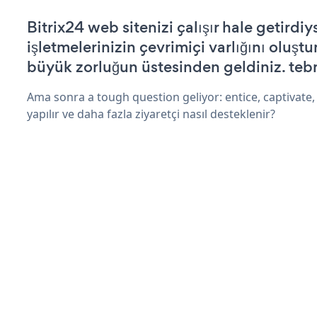
Bitrix24 web sitenizi çalışır hale getirdiy
işletmelerinizin çevrimiçi varlığını oluştu
büyük zorluğun üstesinden geldiniz. tebr
Ama sonra a tough question geliyor: entice, captivate,
yapılır ve daha fazla ziyaretçi nasıl desteklenir?