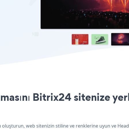
asını Bitrix24 sitenize yer
ı oluşturun, web sitenizin stiline ve renklerine uyun ve He