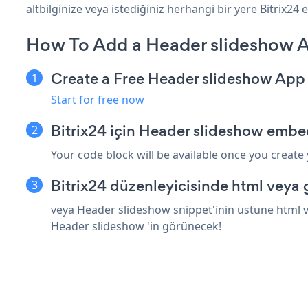
altbilginize veya istediğiniz herhangi bir yere Bitrix24 ek
How To Add a Header slideshow A
Create a Free Header slideshow App
Start for free now
Bitrix24 için Header slideshow embe
Your code block will be available once you create
Bitrix24 düzenleyicisinde html veya 
veya Header slideshow snippet'inin üstüne html ve
Header slideshow 'in görünecek!