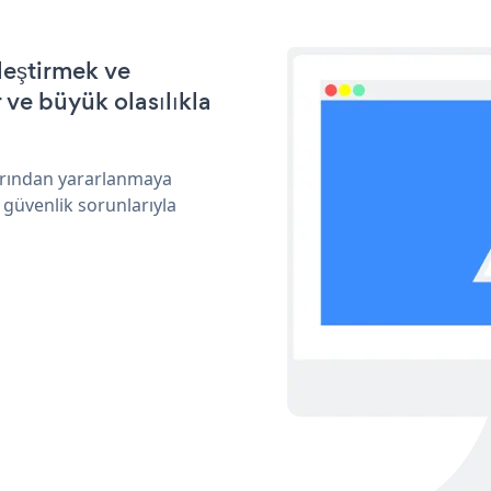
leştirmek ve
ve büyük olasılıkla
larından yararlanmaya
 güvenlik sorunlarıyla