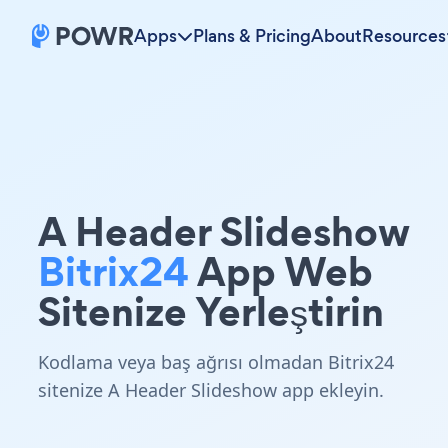
Apps
Plans & Pricing
About
Resources
A Header Slideshow
Bitrix24
App Web
Sitenize Yerleştirin
Kodlama veya baş ağrısı olmadan Bitrix24
sitenize A Header Slideshow app ekleyin.