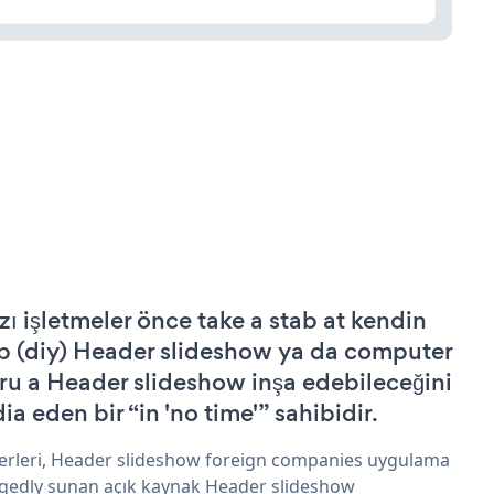
zı işletmeler önce take a stab at kendin
p (diy) Header slideshow ya da computer
ru a Header slideshow inşa edebileceğini
ia eden bir “in 'no time'” sahibidir.
erleri, Header slideshow foreign companies uygulama
egedly sunan açık kaynak Header slideshow