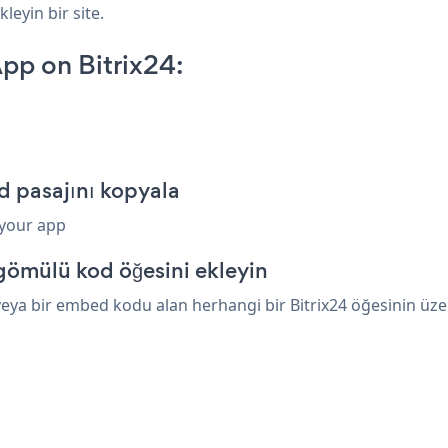
leyin bir site.
pp on Bitrix24:
d pasajını kopyala
 your app
gömülü kod öğesini ekleyin
ya bir embed kodu alan herhangi bir Bitrix24 öğesinin üzeri