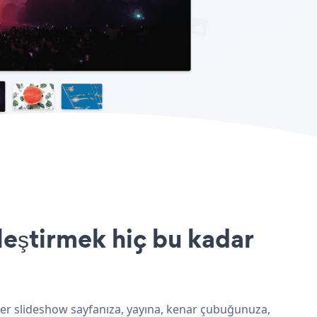
leştirmek hiç bu kadar
ader slideshow sayfanıza, yayına, kenar çubuğunuza,