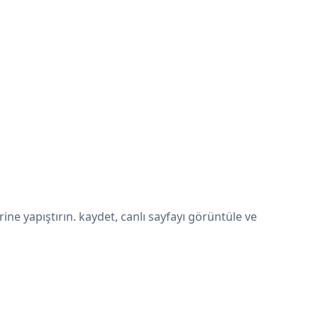
ne yapıştırın. kaydet, canlı sayfayı görüntüle ve