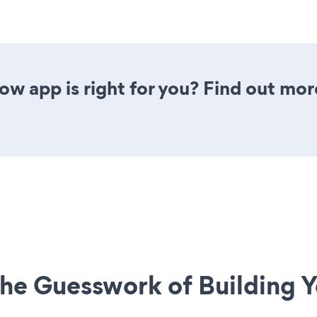
ow app is right for you? Find out mor
he Guesswork of Building Y