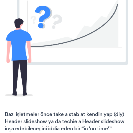
Bazı işletmeler önce take a stab at kendin yap (diy)
Header slideshow ya da techie a Header slideshow
inşa edebileceğini iddia eden bir “in 'no time'”