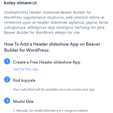
kolay olmamıştı
Özelleştirilmiş Header slideshow Beaver Builder for
WordPress uygulamanızı oluşturun, web sitenizin stiline ve
renklerine uyun ve Header slideshow sayfanıza, yayına, kenar
çubuğunuza, altbilginize veya istediğiniz herhangi bir yere
Beaver Builder for WordPress ekleyin bir site.
How To Add a Header slideshow App on Beaver
Builder for WordPress:
Create a Free Header slideshow App
Start for free now
Kod kopyala
Your code block will be available once you create your app
Modül Ekle
1. Menüde, bir modül eklemek için
+
simgesini tıklatın.