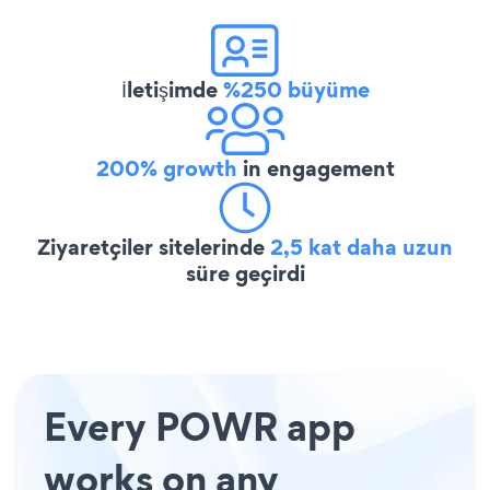
İletişimde
%250 büyüme
200% growth
in engagement
Ziyaretçiler sitelerinde
2,5 kat daha uzun
süre geçirdi
Every POWR app
works on any