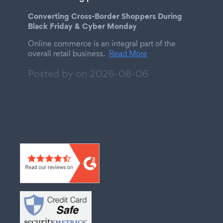
Converting Cross-Border Shoppers During
Black Friday & Cyber Monday
Online commerce is an integral part of the
overall retail business.
Read More
Posted by on
2026-08-06