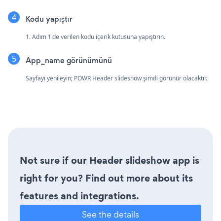
Kodu yapıştır
1. Adım 1'de verilen kodu içerik kutusuna yapıştırın.
App_name görünümünü
Sayfayı yenileyin; POWR Header slideshow şimdi görünür olacaktır.
Not sure if our Header slideshow app is
right for you? Find out more about its
features and integrations.
See the details