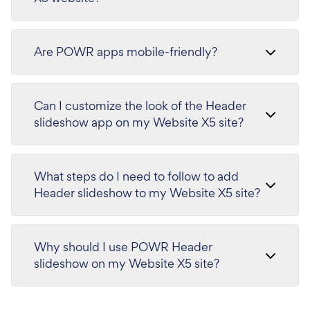
Are POWR apps mobile-friendly?
Can I customize the look of the Header
slideshow app on my Website X5 site?
What steps do I need to follow to add
Header slideshow to my Website X5 site?
Why should I use POWR Header
slideshow on my Website X5 site?