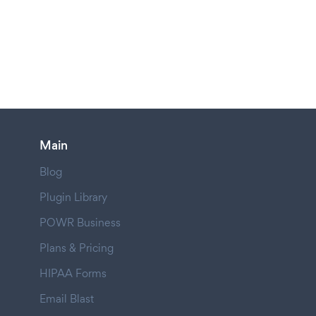
Main
Blog
Plugin Library
POWR Business
Plans & Pricing
HIPAA Forms
Email Blast