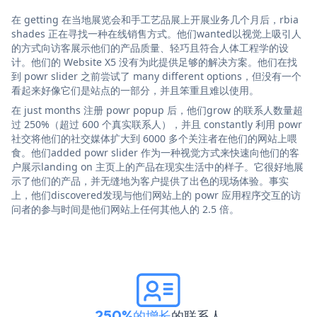
在 getting 在当地展览会和手工艺品展上开展业务几个月后，rbia
shades 正在寻找一种在线销售方式。他们wanted以视觉上吸引人
的方式向访客展示他们的产品质量、轻巧且符合人体工程学的设
计。他们的 Website X5 没有为此提供足够的解决方案。他们在找
到 powr slider 之前尝试了 many different options，但没有一个
看起来好像它们是站点的一部分，并且笨重且难以使用。
在 just months 注册 powr popup 后，他们grow 的联系人数量超
过 250%（超过 600 个真实联系人），并且 constantly 利用 powr
社交将他们的社交媒体扩大到 6000 多个关注者在他们的网站上喂
食。他们added powr slider 作为一种视觉方式来快速向他们的客
户展示landing on 主页上的产品在现实生活中的样子。它很好地展
示了他们的产品，并无缝地为客户提供了出色的现场体验。事实
上，他们discovered发现与他们网站上的 powr 应用程序交互的访
问者的参与时间是他们网站上任何其他人的 2.5 倍。
250%的增长
的联系人