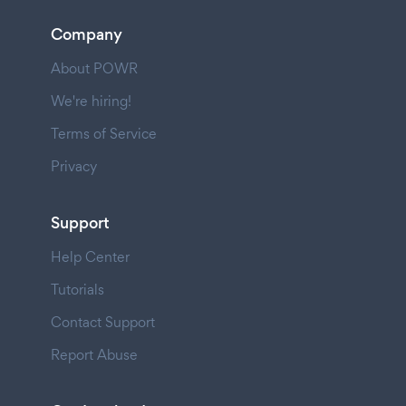
Company
About POWR
We're hiring!
Terms of Service
Privacy
Support
Help Center
Tutorials
Contact Support
Report Abuse