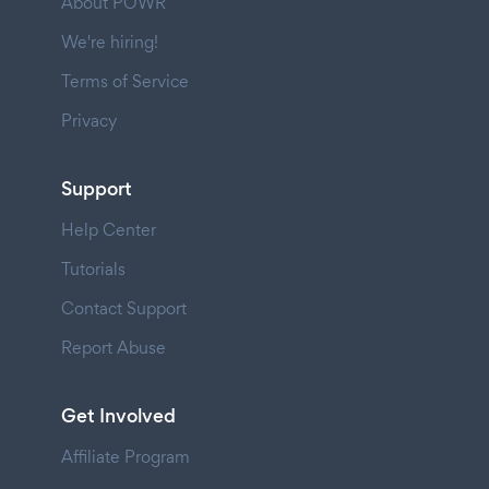
About POWR
We're hiring!
Terms of Service
Privacy
Support
Help Center
Tutorials
Contact Support
Report Abuse
Get Involved
Affiliate Program