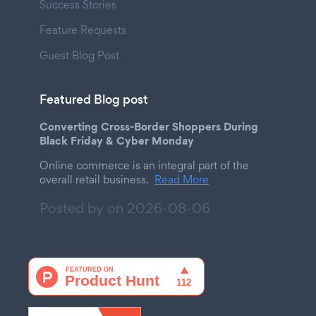
Success Stories
Feature Requests
Guest Blog Post
Featured Blog post
Converting Cross-Border Shoppers During
Black Friday & Cyber Monday
Online commerce is an integral part of the
overall retail business.
Read More
Posted by on
2026-08-06