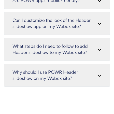
Are POWR apps mobile-friendly?
Can I customize the look of the Header
slideshow app on my Webex site?
What steps do I need to follow to add
Header slideshow to my Webex site?
Why should I use POWR Header
slideshow on my Webex site?