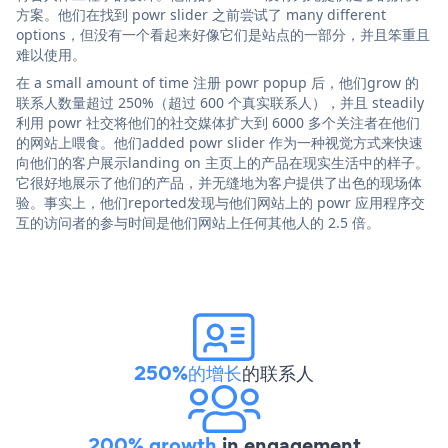
方案。他们在找到 powr slider 之前尝试了 many different
options，但没有一个看起来好像它们是站点的一部分，并且笨重且
难以使用。
在 a small amount of time 注册 powr popup 后，他们grow 的
联系人数量超过 250%（超过 600 个真实联系人），并且 steadily
利用 powr 社交将他们的社交媒体扩大到 6000 多个关注者在他们
的网站上喂食。他们added powr slider 作为一种视觉方式来快速
向他们的客户展示landing on 主页上的产品在现实生活中的样子。
它很好地展示了他们的产品，并无缝地为客户提供了出色的现场体
验。事实上，他们reported发现与他们网站上的 powr 应用程序交
互的访问者的参与时间是他们网站上任何其他人的 2.5 倍。
250%的增长
的联系人
200% growth
in engagement