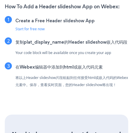
How To Add a Header slideshow App on Webex:
Create a Free Header slideshow App
Start for free now
复制plat_display_name的Header slideshow嵌入代码段
Your code block will be available once you create your app
在Webex编辑器中添加到html或嵌入代码元素
将以上Header slideshow片段粘贴到任何接受html或嵌入代码的Webex
元素中。保存，查看实时页面，您的Header slideshow将出现！