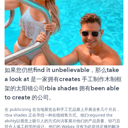
如果您仍然find it unbelievable，那么take
a look at 是一家拥有creates 手工制作木制框
架的太阳镜公司rbia shades 拥有been able
to create 的公司。
在 publicizing 在当地展览会和手工艺品展上开展业务几个月后，
rbia shades 正在寻找一种在线销售方式。他们required the
ability以视觉上吸引人的方式向访客展示他们的产品质量、轻巧且
符合人体工程学的设计。他们的 Webex 没有为此提供足够的解决