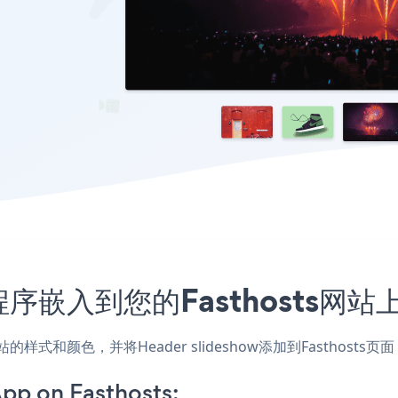
应用程序嵌入到您的Fasthosts
用，匹配网站的样式和颜色，并将Header slideshow添加到Fast
pp on Fasthosts: