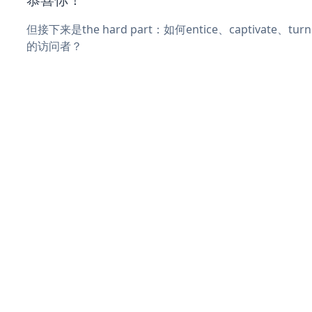
但接下来是the hard part：如何entice、captivate、
的访问者？