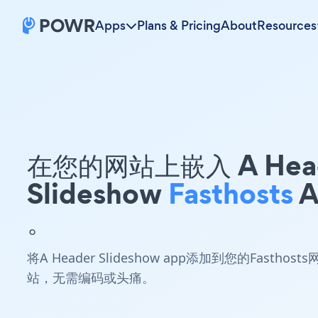
Apps
Plans & Pricing
About
Resources
在您的网站上嵌入 A Hea
Slideshow
Fasthosts
A
。
将A Header Slideshow app添加到您的Fasthosts
站，无需编码或头痛。