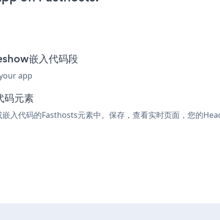
lideshow嵌入代码段
 your app
入代码元素
l或嵌入代码的Fasthosts元素中。保存，查看实时页面，您的Header