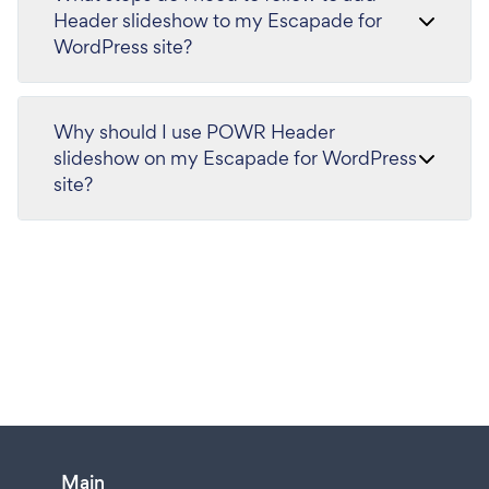
Header slideshow to my Escapade for
WordPress site?
Why should I use POWR Header
slideshow on my Escapade for WordPress
site?
Main