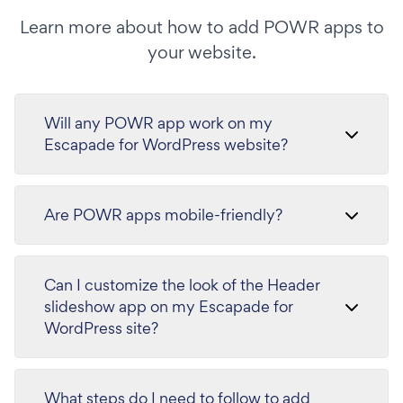
Learn more about how to add POWR apps to
your website.
Will any POWR app work on my
Escapade for WordPress website?
Are POWR apps mobile-friendly?
Can I customize the look of the Header
slideshow app on my Escapade for
WordPress site?
What steps do I need to follow to add