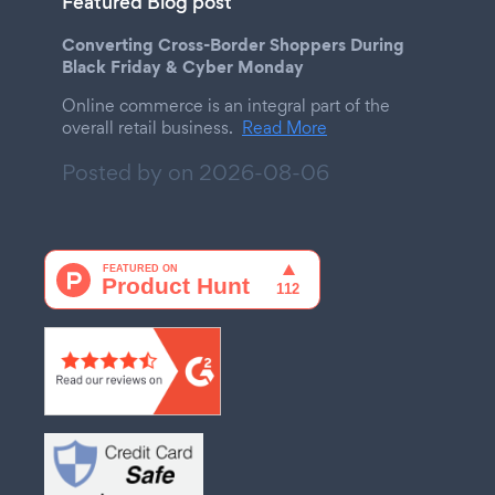
Featured Blog post
Converting Cross-Border Shoppers During
Black Friday & Cyber Monday
Online commerce is an integral part of the
overall retail business.
Read More
Posted by on
2026-08-06