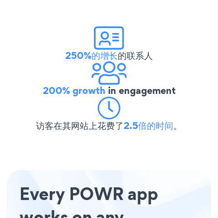
250%的增长
的联系人
200% growth
in engagement
访客在其网站上花费了
2.5倍的时间
。
Every POWR app
works on any