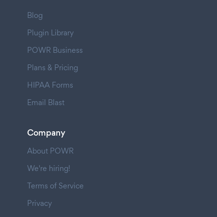
Blog
Plugin Library
POWR Business
Plans & Pricing
HIPAA Forms
Email Blast
Company
About POWR
We're hiring!
Terms of Service
Privacy