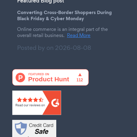
Featured Blog post
Converting Cross-Border Shoppers During
Black Friday & Cyber Monday
Online commerce is an integral part of the
overall retail business.
Read More
Posted by on
2026-08-08