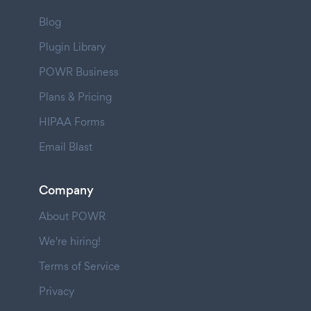
Blog
Plugin Library
POWR Business
Plans & Pricing
HIPAA Forms
Email Blast
Company
About POWR
We're hiring!
Terms of Service
Privacy