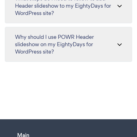
Header slideshow to my EightyDays for
WordPress site?
Why should I use POWR Header
slideshow on my EightyDays for
WordPress site?
Main