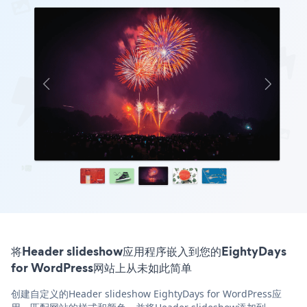
将Header slideshow应用程序嵌入到您的EightyDays
for WordPress网站上从未如此简单
创建自定义的Header slideshow EightyDays for WordPress应