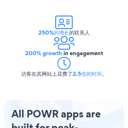
250%的增长
的联系人
200% growth
in engagement
访客在其网站上花费了
2.5倍的时间
。
All POWR apps are
built for peak-