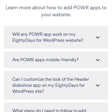
Learn more about how to add POWR apps to
your website.
Will any POWR app work on my
EightyDays for WordPress website?
Are POWR apps mobile-friendly?
Can I customize the look of the Header
slideshow app on my EightyDays for
WordPress site?
What steps do I need to follow to add