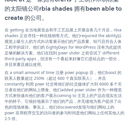
的太阳镜公司rbia shades 拥有been able to
create 的公司。
在 getting 在当地展览会和手工艺品展上开展业务几个月后，rbia
shades 正在寻找一种在线销售方式。他们required the ability以
视觉上吸引人的方式向访客展示他们的产品质量、轻巧且符合人体
工程学的设计。他们的 EightyDays for WordPress 没有为此提供
足够的解决方案。他们在找到 powr slider 之前尝试了 different
third-party apps，但没有一个看起来好像它们是站点的一部分，
并且笨重且难以使用。
在 a small amount of time 注册 powr popup 后，他们boost 的
联系人数量超过 250%（超过 600 个真实联系人），并且
constantly 利用 powr 社交将他们的社交媒体扩大到 6000 多个关
注者在他们的网站上喂食。他们added powr slider 作为一种视觉
方式来快速向他们的客户展示coming to 主页上的产品在现实生活
中的样子。它很好地展示了他们的产品，并无缝地为客户提供了出
色的现场体验。事实上，他们discovered发现与他们网站上的
powr 应用程序交互的访问者的参与时间是他们网站上任何其他人的
2.5 倍。