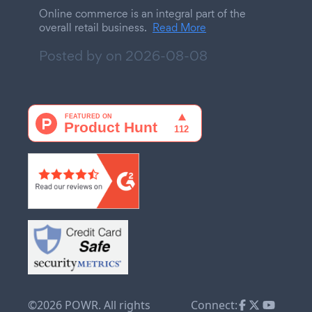
Online commerce is an integral part of the
overall retail business.
Read More
Posted by on
2026-08-08
©2026 POWR. All rights
Connect: