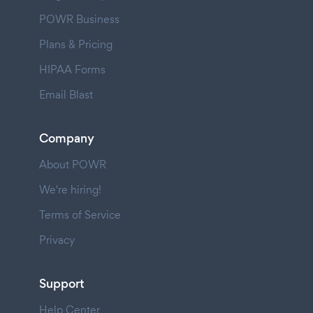
POWR Business
Plans & Pricing
HIPAA Forms
Email Blast
Company
About POWR
We're hiring!
Terms of Service
Privacy
Support
Help Center