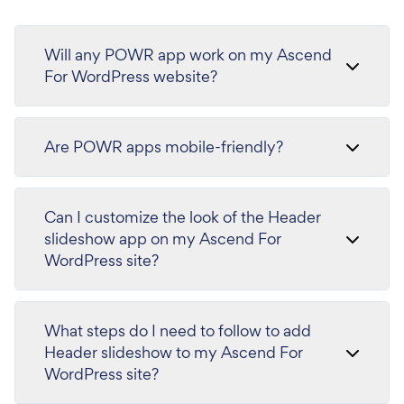
Will any POWR app work on my Ascend
For WordPress website?
Are POWR apps mobile-friendly?
Can I customize the look of the Header
slideshow app on my Ascend For
WordPress site?
What steps do I need to follow to add
Header slideshow to my Ascend For
WordPress site?