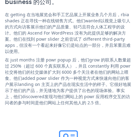
business 的公司。
在 getting 在当地展览会和手工艺品展上开展业务几个月后，rbia
shades 正在寻找一种在线销售方式。他们wanted以视觉上吸引人
的方式向访客展示他们的产品质量、轻巧且符合人体工程学的设
计。他们的 Ascend For WordPress 没有为此提供足够的解决方
案。他们在找到 powr slider 之前尝试了 different third-party
apps，但没有一个看起来好像它们是站点的一部分，并且笨重且难
以使用。
在 just months 注册 powr popup 后，他们grow 的联系人数量超
过 250%（超过 600 个真实联系人），并且 constantly 利用 powr
社交将他们的社交媒体扩大到 6000 多个关注者在他们的网站上喂
食。他们added powr slider 作为一种视觉方式来快速向他们的客
户展示landing on 主页上的产品在现实生活中的样子。它很好地展
示了他们的产品，并无缝地为客户提供了出色的现场体验。事实
上，他们discovered发现与他们网站上的 powr 应用程序交互的访
问者的参与时间是他们网站上任何其他人的 2.5 倍。