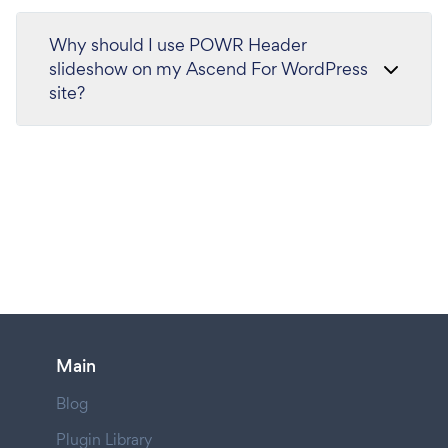
Why should I use POWR Header
slideshow on my Ascend For WordPress
site?
Main
Blog
Plugin Library