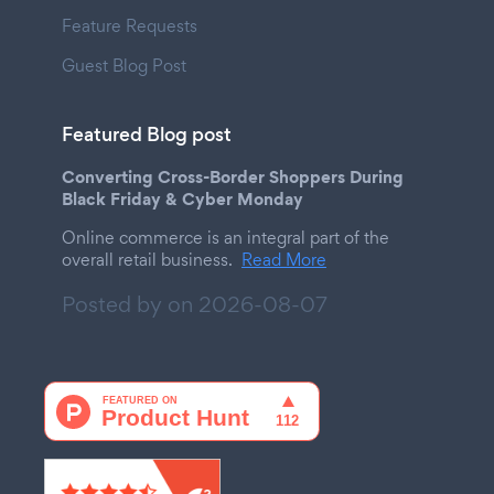
Feature Requests
Guest Blog Post
Featured Blog post
Converting Cross-Border Shoppers During
Black Friday & Cyber Monday
Online commerce is an integral part of the
overall retail business.
Read More
Posted by on
2026-08-07