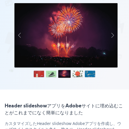
Header slideshowアプリをAdobeサイトに埋め込むこ
とがこれまでになく簡単になりました
カスタマイズしたHeader slideshow Adobeアプリを作成し、ウ