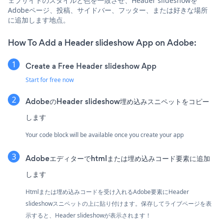
ェブサイトのスタイルと色を一致させ、Header slideshowを
Adobeページ、投稿、サイドバー、フッター、または好きな場所
に追加します地点。
How To Add a Header slideshow App on Adobe:
Create a Free Header slideshow App
Start for free now
AdobeのHeader slideshow埋め込みスニペットをコピー
します
Your code block will be available once you create your app
Adobeエディターでhtmlまたは埋め込みコード要素に追加
します
Htmlまたは埋め込みコードを受け入れるAdobe要素にHeader
slideshowスニペットの上に貼り付けます。保存してライブページを表
示すると、Header slideshowが表示されます！