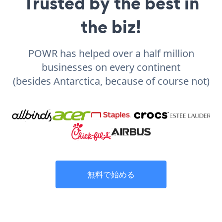
Trusted by the best in
the biz!
POWR has helped over a half million
businesses on every continent
(besides Antarctica, because of course not)
無料で始める