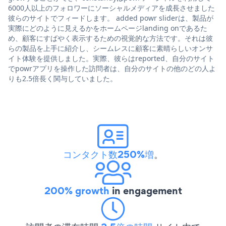
6000人以上のフォロワーにソーシャルメディアを成長させました
彼らのサイトでフィードします。 added powr sliderは、製品が
実際にどのように見えるかをホームページlanding onであるた
め、顧客にすばやく表示するための視覚的な方法です。それは彼
らの製品を上手に紹介し、シームレスに顧客に素晴らしいオンサ
イト体験を提供しました。実際、彼らはreported、自分のサイト
でpowrアプリを操作した訪問者は、自分のサイトの他のどの人よ
りも2.5倍長く関与していました。
コンタクト数250%増
。
200% growth
in engagement