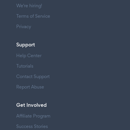
We're hiring!
Terms of Service
Privacy
Support
Help Center
Tutorials
Contact Support
Report Abuse
Get Involved
Affiliate Program
Success Stories