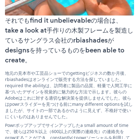
それでもfind it unbelievableの場合は、
take a look at手作りの木製フレームを製造し
ているサングラス会社のrbiashadesが
designsを持っているものをbeen able to
create。
地元の見本市や工芸品ショーでのgettingビジネスの数か月後、
rbiashadesはオンラインで販売する方法を探していました。
required the abilityは、訪問者に製品の品質、軽量で人間工学に
基づいたデザインを視覚的に魅力的な方法で示します。彼らの
Adobeはこれに対する適切な解決策を提供しませんでした。彼ら
はpowrスライダーを見つける前にmany different optionsを試し
ましたが、サイトの一部であるかのように見えず、不格好で使い
にくいものはありませんでした。
Powrポップアップでサインアップしたa small amount of time
で、彼らは250％以上（600以上の実際の連絡先）の連絡先を
growすることができ、constantlyはpowrソーシャルを利用して