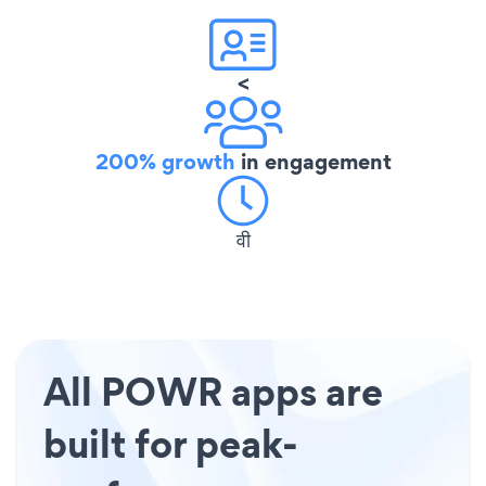
<
200% growth
in engagement
वी
All POWR apps are
built for peak-