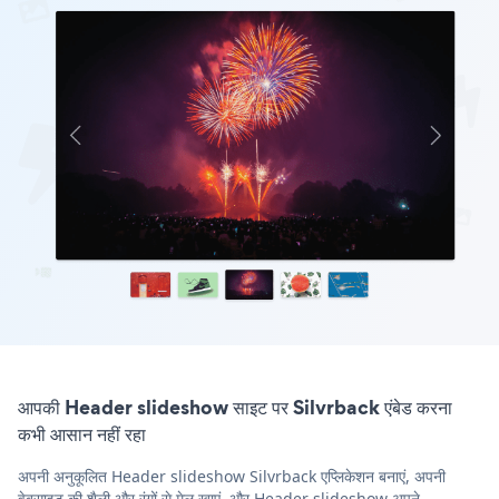
आपकी Header slideshow साइट पर Silvrback एंबेड करना
कभी आसान नहीं रहा
अपनी अनुकूलित Header slideshow Silvrback एप्लिकेशन बनाएं, अपनी
वेबसाइट की शैली और रंगों से मेल खाएं, और Header slideshow अपने