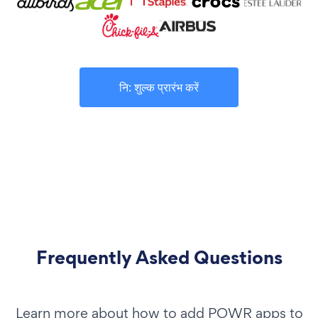
नि: शुल्क प्रारंभ करें
Frequently Asked Questions
Learn more about how to add POWR apps to