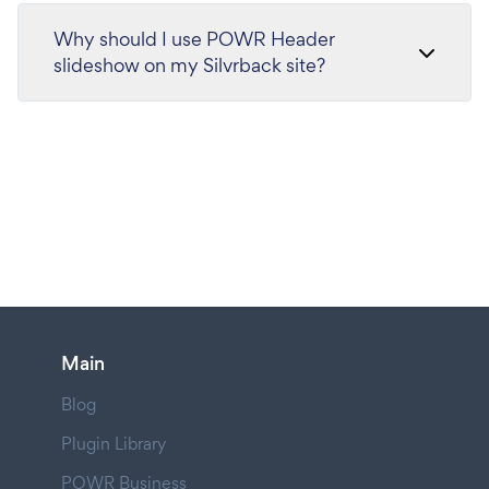
Why should I use POWR Header
slideshow on my Silvrback site?
Main
Blog
Plugin Library
POWR Business