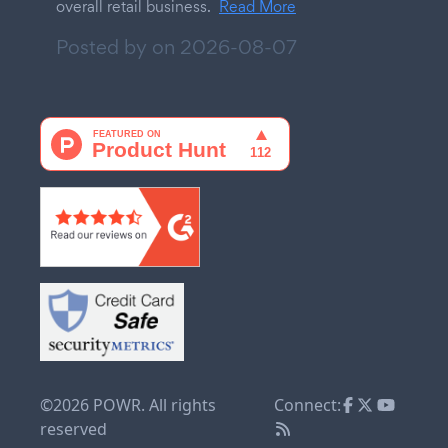
overall retail business.
Read More
Posted by on
2026-08-07
©2026 POWR. All rights
Connect:
reserved