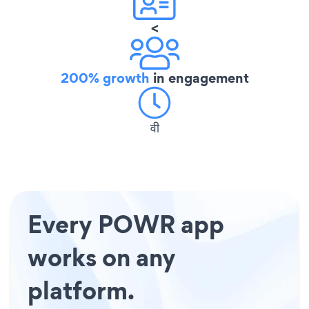
<
200% growth
in engagement
वी
Every POWR app
works on any
platform.