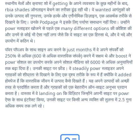
स्थानीय मेलों और क्राफ्ट शो में getting के अपने व्यवसाय के कुछ महीनों के बाद,
rbia shades ऑनलाइन बेचने का तरीका ढूंढ रही थी। वे wanted आगंतुकों को
उनके उत्पाद की गुणवत्ता, उनके हल्के और एर्गोनोमिक डिज़ाइन, एक आकर्षक तरीके से
दिखाने के लिए। उनके Podpage ने इसके लिए पर्याप्त समाधान नहीं दिया। उन्होंने
powr स्लाइडर खोजने से पहले एक many different options की कोशिश की
और उनमें से कोई भी ऐसा नहीं लगा जैसे कि वे साइट का एक हिस्सा थे, और वे भद्दे और
उपयोग में कठिन थे।
पॉवर पॉपअप के साथ साइन अप करने के just months में वे अपने संपर्कों को
250% से अधिक (600 से अधिक वास्तविक संपर्क) करने में सक्षम थे और boost ने
powr सोशल का उपयोग करके अपने सोशल मीडिया को 6000 से अधिक अनुयायियों
तक बढ़ा दिया है। उनकी साइट पर फ़ीड। वे steadily powr स्लाइडर अपने
ग्राहकों को शीघ्रता से दिखाने के लिए एक दृश्य तरीके के रूप में हैं क्योंकि वे added
होमपेज हैं कि वास्तविक जीवन में उत्पाद कैसे दिखते हैं। यह अपने उत्पादों को अच्छी
तरह से प्रदर्शित करता है और ग्राहकों को एक बेहतरीन ऑन-साइट अनुभव प्रदान
करता है। वास्तव में वे landing on कि विज़िटर जिन्होंने अपनी साइट पर powr
ऐप्स के साथ इंटरैक्ट किया, उनकी साइट पर किसी अन्य व्यक्ति की तुलना में 2.5 गुना
अधिक समय तक लगे रहे।