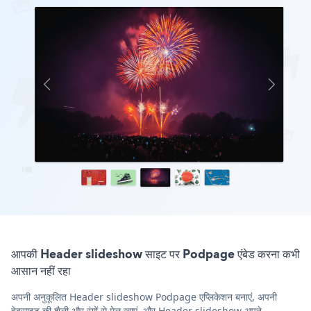
आपकी Header slideshow साइट पर Podpage एंबेड करना कभी
आसान नहीं रहा
अपनी अनुकूलित Header slideshow Podpage एप्लिकेशन बनाएं, अपनी
वेबसाइट की शैली और रंगों से मेल खाएं, और Header slideshow अपने