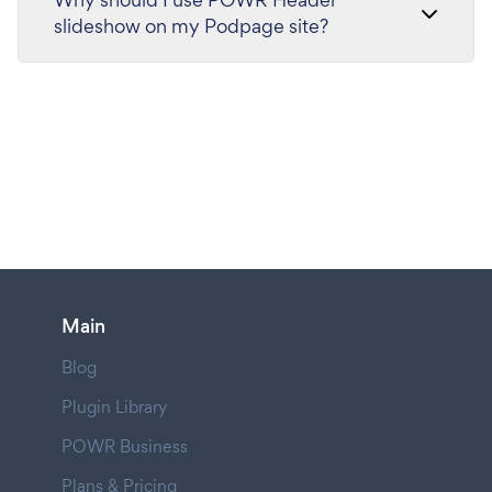
slideshow on my Podpage site?
Main
Blog
Plugin Library
POWR Business
Plans & Pricing